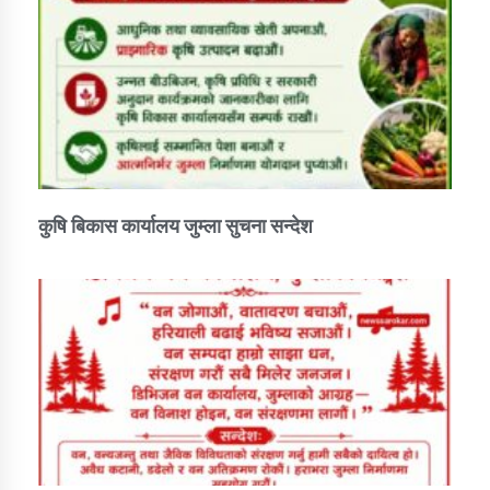
तातोपानी गाउँपालिकाको न्यायिक समिति सम्बन्धी सन्देश
तातोपानी गाउँपालिका जुम्लाको महिला तथा लैङ्गिक हिंसा
सम्बन्धी सूचना सन्देश
तातोपानी गाउँपालिका जुम्लाको महिनावारी सम्बन्धिकाे
सन्देश
तातोपानी गाउँपालिका जुम्लाको बालविवाह सन्देश
कुषि बिकास कार्यालय जुम्ला सुचना सन्देश
तातोपानी गाउँपालिका जुम्लाको सूचना
तातोपानी गाउँपालिका जुम्लाको सूचना