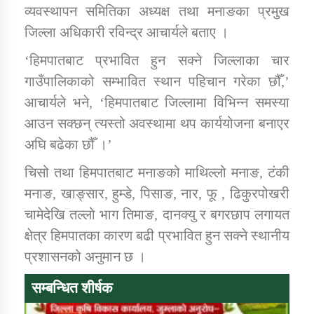
व्यवस्थापन समितिका अध्यक्ष तथा मनाङका प्रमुख
जिल्ला अधिकारी रविन्द्र आचार्यले बताए ।
कार्यक्रम कार्यान्वयन एकाई जुम्लाको सुचना
‘हिमपातबाट प्रभावित हुन सक्ने जिल्लाका चार
गाउँपालिकाको सम्भावित स्थान पहिचान गरेका छौँ,’
आचार्यले भने, ‘हिमपातबाट जिल्लामा विभिन्न समस्या
आउन सक्छन् त्यस्तो अवस्थामा थप कार्ययोजना बनाएर
अघि बढेका छौँ ।’
चिसो तथा हिमपातबाट मनाङको माथिल्लो मनाङ, टंकी
कर्णाली प्राविधि शिक्षालय जुम्लाको सुचना
मनाङ, खाङ्सार, हुम्डे, पिसाङ, नार, फू , ढिकुरपोखरी
चामेदेखि तल्लो भाग तिमाङ, दानक्यु र बगरछाप लगायत
क्षेत्र हिमपातका कारण बढी प्रभावित हुन सक्ने स्थानीय
प्रशासनको अनुमान छ ।
सम्बन्धित शीर्षक