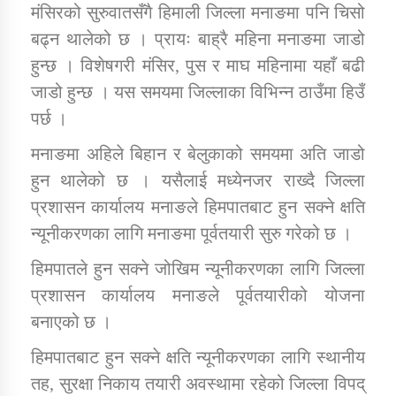
मंसिरको सुरुवातसँगै हिमाली जिल्ला मनाङमा पनि चिसो
बढ्न थालेको छ । प्रायः बाह्रै महिना मनाङमा जाडो
डिभिजन कार्यालय जुम्लाको सुचना सन्देश
हुन्छ । विशेषगरी मंसिर, पुस र माघ महिनामा यहाँ बढी
जाडो हुन्छ । यस समयमा जिल्लाका विभिन्न ठाउँमा हिउँ
पर्छ ।
कर्णाली प्रविधि शिक्षालय जुम्लाको सुचना
मनाङमा अहिले बिहान र बेलुकाको समयमा अति जाडो
हुन थालेको छ । यसैलाई मध्येनजर राख्दै जिल्ला
प्रशासन कार्यालय मनाङले हिमपातबाट हुन सक्ने क्षति
न्यूनीकरणका लागि मनाङमा पूर्वतयारी सुरु गरेको छ ।
सामाजिक बिकास कार्यालय जुम्लाकाे सुचना
हिमपातले हुन सक्ने जोखिम न्यूनीकरणका लागि जिल्ला
प्रशासन कार्यालय मनाङले पूर्वतयारीको योजना
बनाएको छ ।
हिमपातबाट हुन सक्ने क्षति न्यूनीकरणका लागि स्थानीय
तह, सुरक्षा निकाय तयारी अवस्थामा रहेको जिल्ला विपद्