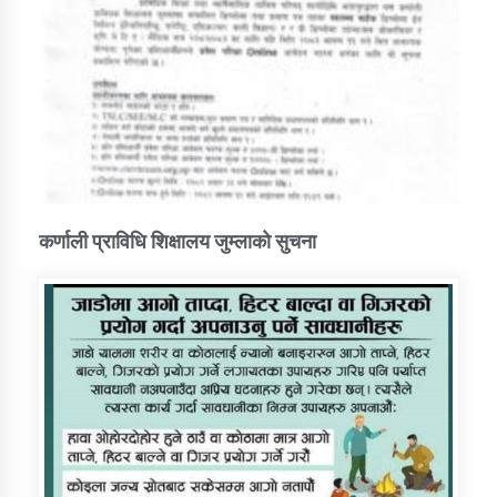
कर्णाली प्राविधि शिक्षालय जुम्लाको सुचना