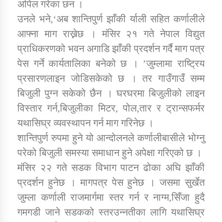
अपिल गरेका छन ।
उनले भने,‘अब शान्तिपुर्ण झाँकी र्याली सहित कर्णालीले
कार्यक्रम कार्यान्वयन एकाई जुम्लाको सुचना
आफ्ना माग राख्नेछ । मंसिर २१ गते नेपाल विद्युत
प्राधिकरणको भवन अगाडि झाँकी प्रदर्शन गर्दै माग पत्र
पेस गर्ने कार्यतालिका बनेको छ । ’जुम्लामा राष्ट्रिय
प्रसारणलाइन जोडिसकेको छ । तर गाउँगाउँ सम्म
बिजुली पुग्न सकेको छैन । घरघरमा बिजुलीको लाइन
विस्तार गर्न,बिजुलीका मिटर, पोल,तार र ट्रान्सफर्मर
यथासिघ्र व्यवस्थापन गर्न माग गरिनेछ ।
कर्णाली प्राविधि शिक्षालय जुम्लाको सुचना
शान्तिपुर्ण रुपमा हुने यो आन्दोलनले कर्णालीबासीले भोग्नु
परेको बिजुली समस्या समाधान हुने अपेक्षा गरिएको छ ।
मंसिर २२ गते सडक विभाग पाटन ढोका अघि झाँकी
प्रदर्शन हुनेछ । मागपत्र पेस हुनेछ । जसमा सुर्खेत
जुम्ला कर्णाली राजमार्गमा स्तर गर्न र नाग्म,सिँजा हुदै
गमगडी जाने सडकको स्तरउन्नतीका लागि यथासिघ्र