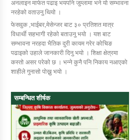
अनलाइन मार्फत पढाइ भयपनि जुम्लामा भने याे सम्भावना
तातोपानी गाउँपालिकाको न्यायिक समिति सम्बन्धी सन्देश
नरहेको वताउनु थियो ।
तातोपानी गाउँपालिका जुम्लाको महिला तथा लैङ्गिक हिंसा
सम्बन्धी सूचना सन्देश
फेसवुक ,भाईबर,मेसेन्जर बाट ३० प्रतिशत मात्र
विधार्थी सहभागी रहेको बताउनु भयाे । यश बाट
तातोपानी गाउँपालिका जुम्लाको महिनावारी सम्बन्धिकाे
सम्भावना नरहदा भैतिक दुरी कायम गरेर काेचिङ
सन्देश
पढाइको उहाले जानकारी दिनु भयो । शिक्षा क्षेत्रमा
तातोपानी गाउँपालिका जुम्लाको बालविवाह सन्देश
कस्तो असर परेको छ । भन्ने कुनै पनि निकाय नआएकाे
तातोपानी गाउँपालिका जुम्लाको सूचना
शाहीले गुनासो पाेख्नु भयाे ।
सम्बन्धित शीर्षक
तातोपानी गाउँपालिका जुम्लाको सूचना