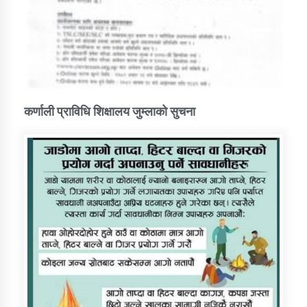
कर्णाली प्राविधि शिक्षालय जुम्लाको सुचना