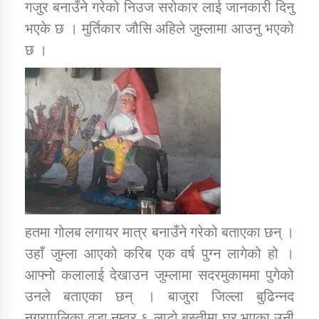
गजुर बनाउँने गरेको निउज सरोकार लाई जानकारी दिनु
भएके छ । मुर्तिकार जौसि अहिले जुम्लामा आउनु भएको
कार्यक्रम कार्यान्वयन एकाई जुम्लाको सुचना
छ ।
कर्णाली प्राविधि शिक्षालय जुम्लाको सुचना
हतमा गोलब लगायर मात्र बनाउँने गरेको बताएका छन् ।
उहाँ जुम्ला आएको करिब एक वर्ष पुग्न लागेको हो ।
आफ्नो कलालाई देखाउन जुम्लामा सदरमुकाममा पुगेको
उनले बताएका छन् । बाजुरा जिल्ला बुढिन्नद
नगरपालिका वडा नम्वर ६ लाटो बस्तीमा घर भएका उनी