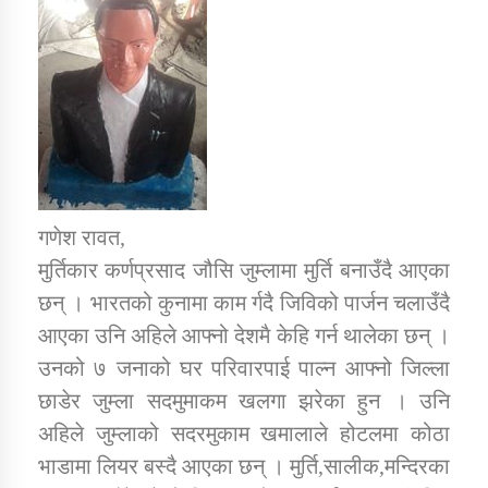
डिभिजन कार्यालय जुम्लाको सुचना सन्देश
कर्णाली प्रविधि शिक्षालय जुम्लाको सुचना
गणेश रावत,
मुर्तिकार कर्णप्रसाद जौसि जुम्लामा मुर्ति बनाउँदै आएका
सामाजिक बिकास कार्यालय जुम्लाकाे सुचना
छन् । भारतको कुनामा काम र्गदै जिविको पार्जन चलाउँदै
आएका उनि अहिले आफ्नो देशमै केहि गर्न थालेका छन् ।
उनको ७ जनाको घर परिवारपाई पाल्न आफ्नो जिल्ला
छाडेर जुम्ला सदमुमाकम खलगा झरेका हुन । उनि
अहिले जुम्लाको सदरमुकाम खमालाले होटलमा कोठा
भाडामा लियर बस्दै आएका छन् । मुर्ति,सालीक,मन्दिरका