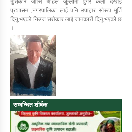
मुर्तिकार जौसि अहिले जुम्लामा पुगेर कला देखाई
प्रशासन ,नगरपालिका लाई पनि उपाहार सोरूप मुर्ति
दिनु भएको निउज सरोकार लाई जानकारी दिनु भएको छ
।
सम्बन्धित शीर्षक