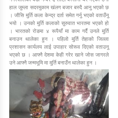
तातोपानी गाउँपालिकाको न्यायिक समिति सम्बन्धी सन्देश
हाल जुम्ला सदरमुकाम खंलग बजार बस्दै आनु भएको छ
तातोपानी गाउँपालिका जुम्लाको महिला तथा लैङ्गिक हिंसा
। जौसि मुर्ति कला केन्द्र दर्ता समेत गर्नु भएको वताउँनु
सम्बन्धी सूचना सन्देश
भयो । उनको मुर्ति कलाको सुरुवात भारतमा भएको हो
। भारतको रोडमा ४ रूपैयाँ मा काम गर्दै उनले मुर्ति
तातोपानी गाउँपालिका जुम्लाको महिनावारी सम्बन्धिकाे
सन्देश
बनाउन थालेका हुन । पहिलो मुर्ति तेहाको जिल्ला
प्रशासन कार्यलय लाई उपाहार सोरूव दिएको वताउनु
तातोपानी गाउँपालिका जुम्लाको बालविवाह सन्देश
भएको छ । आफ्नै देशमा केही गरेर खाने जोस जागरले
तातोपानी गाउँपालिका जुम्लाको सूचना
उने आफ्नै जन्मभूमि मा मुर्ति बनाउँन थालेका हुन ।
तातोपानी गाउँपालिका जुम्लाको सूचना