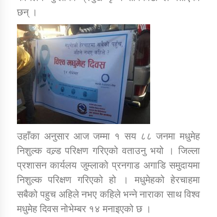
छन् ।
कार्यक्रम कार्यान्वयन एकाई जुम्लाको सुचना
कर्णाली प्राविधि शिक्षालय जुम्लाको सुचना
उहाँका अनुसार आज जम्मा १ सय ८८ जनमा मधुमेह
निशुल्क वल्र्ड परिक्षण गरिएको वताउनु भयो । जिल्ला
प्रशासन कार्यलय जुम्लाको प्रनगाड अगाडि समुदायमा
निशुल्क परिक्षण गरिएको हो । मधुमेहको हेरचाहमा
सबैको पहुच अहिले नभए कहिले भन्ने नाराका साथ विश्व
मधुमेह दिवस नोभेम्बर १४ मनाइएको छ ।