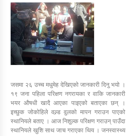
तातोपानी गाउँपालिकाको न्यायिक समिति सम्बन्धी सन्देश
तातोपानी गाउँपालिका जुम्लाको महिला तथा लैङ्गिक हिंसा
सम्बन्धी सूचना सन्देश
तातोपानी गाउँपालिका जुम्लाको महिनावारी सम्बन्धिकाे
सन्देश
तातोपानी गाउँपालिका जुम्लाको बालविवाह सन्देश
तातोपानी गाउँपालिका जुम्लाको सूचना
जसमा २६ उच्च मधुमेह देखिएको जानकारी दिनु भयो ।
१९ जना पहिला परिक्षण नगरायका र वाकि जानकारी
भयर औषधी खादै आएका पाइएको बताएका छन् ।
इच्छुक जोकोहिले वल्र्ड वुलको मापन गराउन पाएको
स्थानियले बताए । आज निशुल्क परिक्षण गराउन् पाउँदा
तातोपानी गाउँपालिका जुम्लाको सूचना
स्थानियले खुशि साथ जाच गराएका थिय । जनस्वास्थ्य