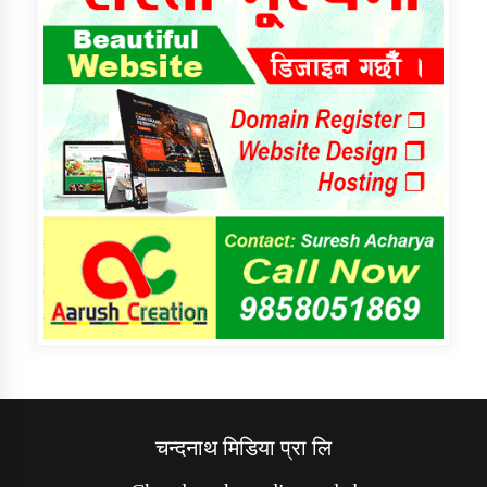
चन्दनाथ मिडिया प्रा लि