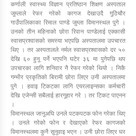
कर्णाली स्वास्थ्य विज्ञान प्रतिष्ठान शिक्षण अस्पताल
जुम्लाले रेफर गरेको कागज देखाउदै गुठिचौर
डिभिजन कार्यालय जुम्लाको सुचना सन्देश
गाउँपालिकाका रिमाल पाण्डे जुम्ला विमानस्थल पुगे ।
उनको तीन महिनाको छोरा रिवान पाण्डेलाई एक्कासी
स्वासप्रश्वासको समस्या भएपछि अस्पतालमा उपचारत
थिए । तर अस्पतालले नर्मल स्वासप्रश्वासको दर ५०
कर्णाली प्रविधि शिक्षालय जुम्लाको सुचना
देखि ६० हुनु पर्ने भएपनि घटेर ३६ मा पुगेपछि थप
उपचारका लागि शनिवार नै रेफर गरेको थियो । निकै
गम्भीर प्रकृतिको बिरामी छोरा लिएर उनी अस्पतालमा
सामाजिक बिकास कार्यालय जुम्लाकाे सुचना
पुगे । हवाइ टिकटका लागि एयरलाइन्सका कर्मचारी
देखि एजेन्सी सबैलाई हारगुहार गरे । तर टिकट पाएनन
।
विमानस्थल जानुअघि उनले पटकपटक फोन गरेका थिए
। उनले गरेको फोन र देखाएको रेफर कागजको
विमानस्थलमा कुनै सुनुवाइ भएन । उनी छोरा लिएर घर