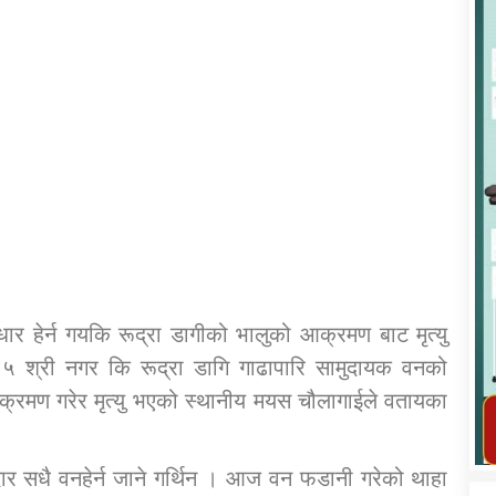
कार्यक्रम कार्यान्वयन एकाई जुम्लाको सुचना
 हेर्न गयकि रूद्रा डागीको भालुको आक्रमण बाट मृत्यु
५ श्री नगर कि रूद्रा डागि गाढापारि सामुदायक वनको
तातोपानी गाउँपालिका जुम्लाको महिला तथा
आक्रमण गरेर मृत्यु भएको स्थानीय मयस चौलागाईले वतायका
लैङ्गिक हिंसा सम्बन्धी सूचना सन्देश
तातोपानी गाउँपालिका जुम्लाको सूचना
र सधै वनहेर्न जाने गर्थिन । आज वन फडानी गरेको थाहा