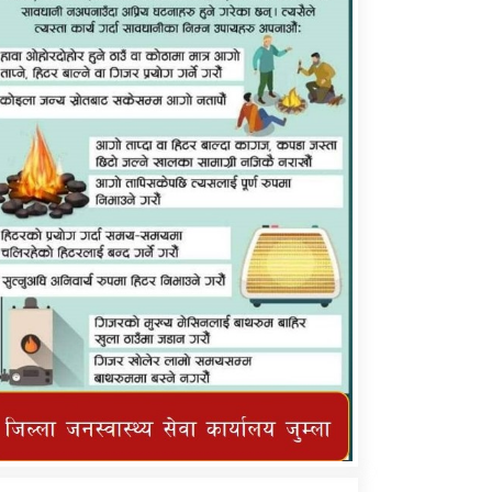
कर्णाली प्राविधि शिक्षालय जुम्लाको सुचना
तातोपानी गाउँपालिका जुम्लाको महिनावारी
सम्बन्धिकाे सन्देश
तातोपानी गाउँपालिका जुम्लाको सूचना