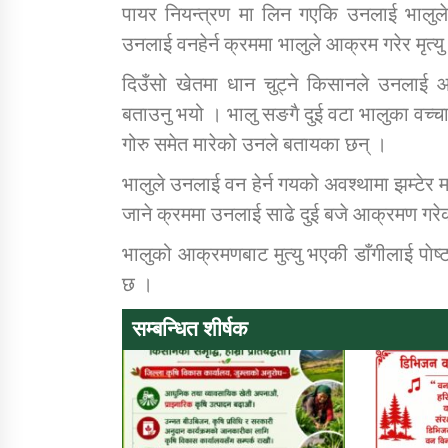
पायर नियन्त्रण मा लिन गएकि उनलाई भालु
उनलाई वनहेर्न क्रममा भालुले आक्रम गरेर मृत्
दिउँसो खेतमा धान चुट्ने किसानले उनलाई आक्
बताउनु भयो । भालु सङगै दुई वटा भालुका वच
गोरु समेत मारेको उनले बतायका छन् ।
भालुले उनलाई वन हेर्न गयको अवश्थामा झम्टे
जाने क्रममा उनलाई साढे दुई बजे आक्रमण गरे
भालुको आक्रमणबाट मुत्यु भएकी डाँगीलाई पाेष्ट 
छ ।
सम्बन्धित शीर्षक