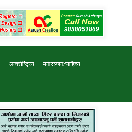
अन्तर्राष्ट्रिय
मनोरञ्जन/साहित्य
कर्णाली प्रविधि शिक्षालय जुम्लाको सुचना