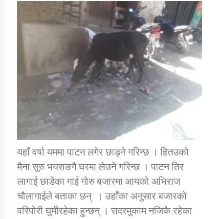
कार्यक्रम कार्यान्वयन एकाई जुम्लाको सुचना
कर्णाली प्राविधि शिक्षालय जुम्लाको सुचना
यहाँ वर्षा यममा पाटन लगेर छाड्ने गरिन्छ । हितउको
मैना सुरु भयसङगै घरमा लेउने गरिन्छ । पाटन तिर
लागाई छाडेका गाई गोरु बजारमा आयको अभिराज
चौलागाईले बताका छन् । उहाँका अनुसार बजारको
वरिपोरी घुमीरहेका हुन्छन् । सदरमुकाम नजिकै रहेका