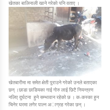
खेतका बालिनाली खाने गरेकाे पनि वताए ।
तातोपानी गाउँपालिकाको न्यायिक समिति सम्बन्धी सन्देश
तातोपानी गाउँपालिका जुम्लाको महिला तथा लैङ्गिक हिंसा
सम्बन्धी सूचना सन्देश
तातोपानी गाउँपालिका जुम्लाको महिनावारी सम्बन्धिकाे
सन्देश
तातोपानी गाउँपालिका जुम्लाको बालविवाह सन्देश
तातोपानी गाउँपालिका जुम्लाको सूचना
खेतबारीमा मा समेत क्षेती पुराउने गरेको उनले बताएका
छन् ।छाडा छाडियका गाई गोरु लाई छिटै नियन्त्रण
नलिए दुर्घटना हुने सम्भावान रहेको छ । क-कस्का हुन
तातोपानी गाउँपालिका जुम्लाको सूचना
चिनेर घरमा लगेर पाल्न अाग्रह गरेका छन् ।