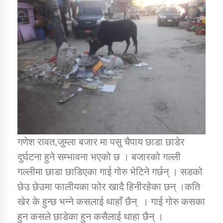
डिभिजन कार्यालय जुम्लाको सुचना सन्देश
कर्णाली प्रविधि शिक्षालय जुम्लाको सुचना
सामाजिक बिकास कार्यालय जुम्लाकाे सुचना
गणेश रावत,जुम्ला बजार मा पसु चैपाय छाडा छाडेर
दुर्घटना हुने सम्भावना भएको छ । बजारको गल्ली
गल्लीमा छाडा छाडिएका गाई गोरु भेटिने गर्छन् । सडको
छेउ छेउमा फालीयका फोर खादै हिनीरहेका छन् ।कति
खेर के हुन्छ भन्ने कसलाई थाहाँ छैन् । गाई गोरु कसका
हुन कसले छाडेका हुन कसैलाई थाहा छैन् ।