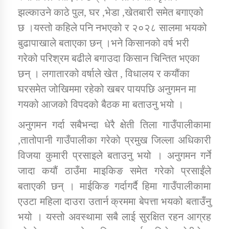
झल्काउने काठे पुल, घर ,भेडा ,खेतबारी समेत बगाएको
छ ।यस्तो कहिले पनि नभएको र २०२८ सालमा भयको
कार्यक्रम कार्यान्वयन एकाई जुम्लाको सुचना
बुढापाखाले बताएका छन् ।भने किसानको वर्ष भरी
गरेको परिश्रम बढीले बगाउदा किसान चिन्तित भएका
छन् । लगातारको वर्षाले खेत , विधालय र कयौंका
घरसमेत जोखिममा रहेको खबर पायपछि अनुगमन मा
गयको आजको विपदको बैठक मा बताउनु भयो ।
अनुगमन गर्दा सबैभन्दा धेरै क्षेती तिला गाउँपालीकामा
कर्णाली प्राविधि शिक्षालय जुम्लाको सुचना
,तातोपानी गाउँपालीका गरेको प्रमुख जिल्ला अधिकारी
विजया कुमारी प्रसाइले बताउनु भयो । अनुगमन गर्ने
जादा कयौं ठाउँमा माइकिङ समेत गरेको प्रसाईंले
बताएकी छन् । माईकिङ गर्दागर्दै हिमा गाउँपालीकामा
एउटा महिला दाउरा उतार्न क्रममा बेपत्ता भयको बताउँनु
भयो । यस्तो अवस्थामा सबै लाई सुरक्षित रहन आग्रह