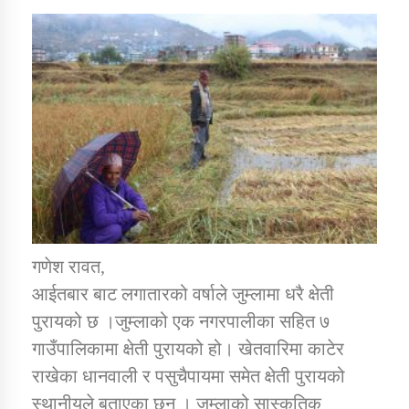
डिभिजन कार्यालय जुम्लाको सुचना सन्देश
कर्णाली प्रविधि शिक्षालय जुम्लाको सुचना
सामाजिक बिकास कार्यालय जुम्लाकाे सुचना
गणेश रावत,
आईतबार बाट लगातारको वर्षाले जुम्लामा धरै क्षेती
पुरायको छ ।जुम्लाको एक नगरपालीका सहित ७
गाउँपालिकामा क्षेती पुरायको हो। खेतवारिमा काटेर
राखेका धानवाली र पसुचैपायमा समेत क्षेती पुरायको
स्थानीयले बताएका छन् । जम्लाको सास्कृतिक