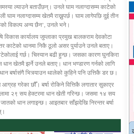
समस्या ल्याउने बताउँछन्। उनले घाम नलाग्दासम्म काटेको
घाम नलाग्दासम्म खेतमै राख्नुपर्छ। घाम लागेपछि दुई तीन
ेकको विकल्प अन्य छैन’, उनले भने।
 कृषि विकास कार्यालय जुम्लाका प्रमुख बालकराम देवकोटा
। तर काटेको धानमा निकै ठूलो असर पुर्याउने उनले बताए।
 काटेकोलाई गर्छ। चिस्यान बढी हुन्छ। जसका कारण घुनकिरा
ंस धान खेतमै झर्ने उनले बताए। धान भण्डारण गर्नको लागि
धान बर्षासंगै भित्र्याउन थालेको कुहिने पनि उत्तिकै डर छ।
आग्रह गरेका छौँ। बर्षा रोकिने वित्तिकै लगातार सुकाएर
म्लामा २९ सय हेक्टरमा धान खेती गरिन्छ। जसमा १४ सय
 जातको धान लगाइन्छ। आइतबार साँझदेखि निरन्तर बर्षा
न्।