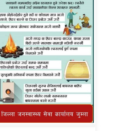
कर्णाली प्राविधि शिक्षालय जुम्लाको सुचना
तातोपानी गाउँपालिका जुम्लाको महिनावारी
सम्बन्धिकाे सन्देश
तातोपानी गाउँपालिका जुम्लाको सूचना