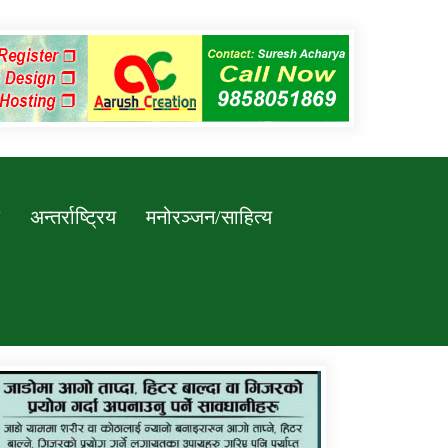
अन्तर्राष्ट्रिय
मनोरञ्जन/साहित्य
कर्णाली प्रविधि शिक्षालय जुम्लाको सुचना