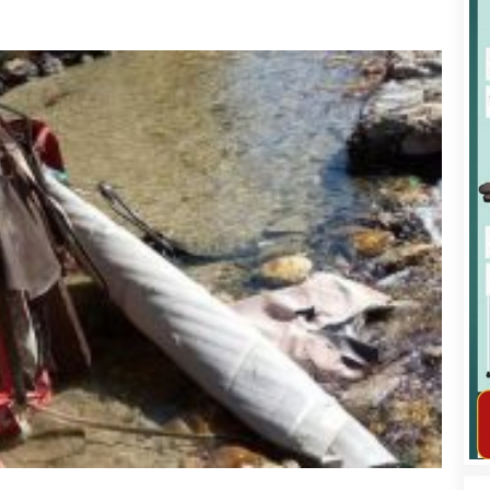
कार्यक्रम कार्यान्वयन एकाई जुम्लाको सुचना
तातोपानी गाउँपालिका जुम्लाको महिला तथा
लैङ्गिक हिंसा सम्बन्धी सूचना सन्देश
तातोपानी गाउँपालिका जुम्लाको सूचना