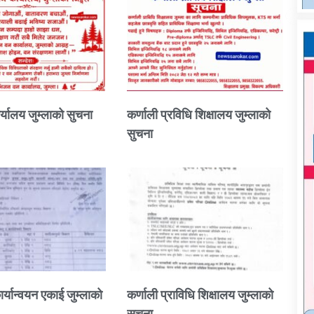
्यालय जुम्लाको सुचना
कर्णाली प्रविधि शिक्षालय जुम्लाको
सुचना
ार्यान्वयन एकाई जुम्लाको
कर्णाली प्राविधि शिक्षालय जुम्लाको
सुचना