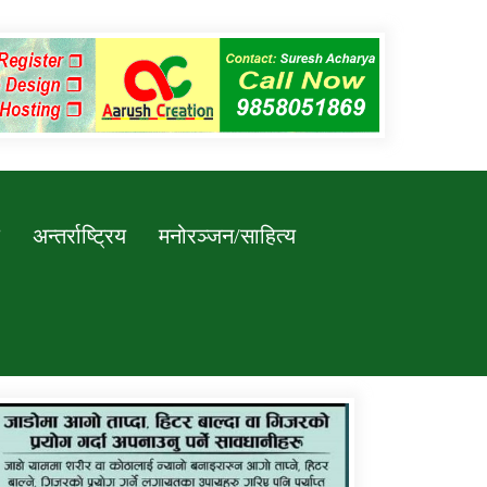
अन्तर्राष्ट्रिय
मनोरञ्जन/साहित्य
कर्णाली प्रविधि शिक्षालय जुम्लाको सुचना