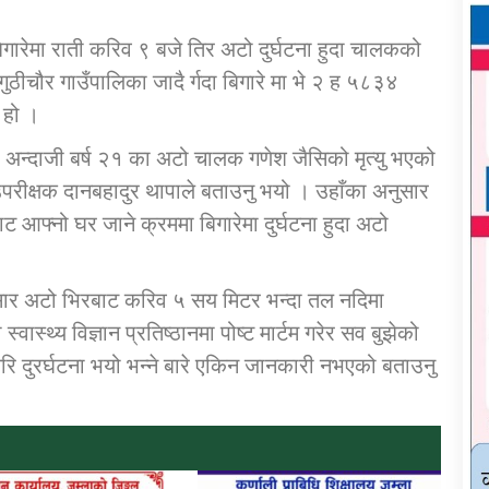
बिगारेमा राती करिव ९ बजे तिर अटो दुर्घटना हुदा चालकको
ुठीचौर गाउँपालिका जादै र्गदा बिगारे मा भे २ ह ५८३४
 हो ।
 का अन्दाजी बर्ष २१ का अटो चालक गणेश जैसिको मृत्यु भएको
 उपरीक्षक दानबहादुर थापाले बताउनु भयो । उहाँका अनुसार
आफ्नो घर जाने क्रममा बिगारेमा दुर्घटना हुदा अटो
।
ुसार अटो भिरबाट करिव ५ सय मिटर भन्दा तल नदिमा
ास्थ्य विज्ञान प्रतिष्ठानमा पोष्ट मार्टम गरेर सव बुझेको
ि दुरर्घटना भयो भन्ने बारे एकिन जानकारी नभएको बताउनु