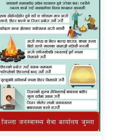
कर्णाली प्राविधि शिक्षालय जुम्लाको सुचना
तातोपानी गाउँपालिका जुम्लाको महिनावारी
सम्बन्धिकाे सन्देश
तातोपानी गाउँपालिका जुम्लाको सूचना