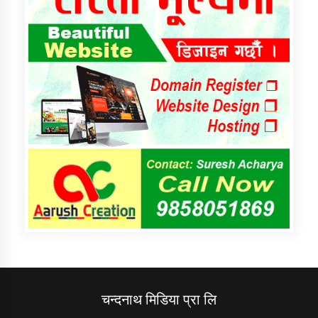
चन्दनाथ मिडिया प्रा लि