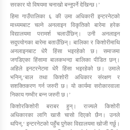
सरकार यो विषयमा चनाखो बन्नुपर्ने देखिन्छ।’
हिमा गाउँपालिका ६ की उमा अधिकारी इन्टरनेटको
कार्यक्रम कार्यान्वयन एकाई जुम्लाको सुचना
माध्यमबाट चल्ने अनलाइन विकृतिको बारेमा हरेक
विद्यालयमा परामर्श चलाउँछिन्। उनी अनलाइन
सदुपयोगका बारेमा बताउँछिन्। बालिका र किशोरीमाथि
अनलाइनबाट धेरै हिंसा भइरहेको छ। समाजमा
जगडिएका हिंसामा बालकभन्दा बालिका पीडित छन्।
अहिले इनटरनेटमा धेरै हिंसा भइरहेको छ। उमाले
भनिन्,‘बाल तथा किशोरी अधिकार संरक्षण र
कर्णाली प्राविधि शिक्षालय जुम्लाको सुचना
सशक्तिकरण गर्न जरुरी छ। यो कार्यमा सरोकारवाला
निकाय गम्भीर बन्न जरुरी छ।’
किशोरकिशोरी बराबर हुन्। राज्यले किशोरी
अधिकारका लागि खासै चासो दिएको छैन। उनले
थपिन्,‘ इन्टरनेटको पहुँच पुगेका विद्यालयमा खोजी गर्छु।