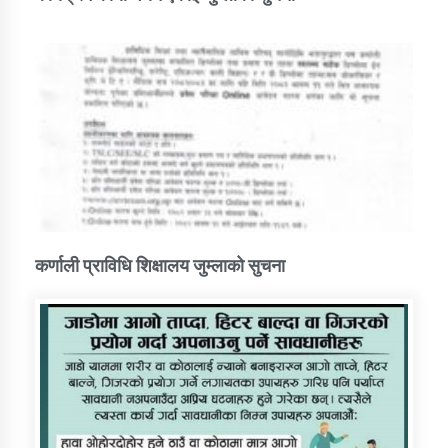
कर्णाली प्राविधि शिक्षालय जुम्लाको सुचना