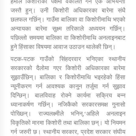
हमाल किशोरीको पक्षमा वकालत गर्ने एक अभियन्ता
जस्तै हुन्। उनी किशोरी अधिकारका बारेमा संधै
छलफल गर्छिन्। गाउँमा बालिका वा किशोरीमाथि भएको
डिभिजन कार्यालय जुम्लाको सुचना सन्देश
अन्यायका बारेमा सुक्ष्म तरिकाले अध्ययन गर्छिन्।
पछिल्लो समयमा बालिका वा किशोरीमाथि अनलाइनबाट
हुने हिंसाका विषयमा आवाज उठाउन थालेकी छिन्।
कर्णाली प्रविधि शिक्षालय जुम्लाको सुचना
पटक-पटक गाउँको सिंहदरवार भनिएका स्थानीय
सरकारको दैलोमा गएर किशोरी अधिकारका बारेमा
सुझाउँछिन्। बालिका र किशोरीमाथि भइरहेको हिंसा
सामाजिक बिकास कार्यालय जुम्लाकाे सुचना
न्यूनीकरण गर्न आवश्यक कानुन तर्जुमा गर्न सुझाव
दिन्छिन्। बालविवाह रोक्ने कार्यमा सक्रिय बन्न
ध्यानाकर्षण गर्छिन्। नजिकैको सरकारसमक्ष गुनासो
पोख्छिन्। राज्यलक्ष्मीले भनिन्,‘अहिले अनलाइन
विकृतिको मारमा किशोरी तथा बालिका छन्। यो नियमन
गर्न जरुरी छ। स्थानीय सरकार, प्रदेश सरकार संघीय