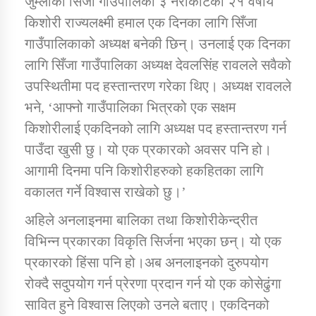
जुम्लाको सिँजा गाँउपालिका ३ नराकोटकी २१ वर्षीय
किशोरी राज्यलक्ष्मी हमाल एक दिनका लागि सिँजा
गाउँपालिकाको अध्यक्ष बनेकी छिन्। उनलाई एक दिनका
डिभिजन कार्यालय जुम्लाको सुचना सन्देश
लागि सिँजा गाउँपालिका अध्यक्ष देवलसिंह रावलले सवैको
उपस्थितीमा पद हस्तान्तरण गरेका थिए। अध्यक्ष रावलले
भने, ‘आफ्नो गाउँपालिका भित्रको एक सक्षम
कर्णाली प्रविधि शिक्षालय जुम्लाको सुचना
किशोरीलाई एकदिनको लागि अध्यक्ष पद हस्तान्तरण गर्न
पाउँदा खुसी छु। यो एक प्रकारको अवसर पनि हो।
आगामी दिनमा पनि किशोरीहरुको हकहितका लागि
वकालत गर्ने विश्वास राखेको छु।’
सामाजिक बिकास कार्यालय जुम्लाकाे सुचना
अहिले अनलाइनमा बालिका तथा किशोरीकेन्द्रीत
विभिन्न प्रकारका विकृति सिर्जना भएका छन्। यो एक
प्रकारको हिंसा पनि हो।अब अनलाइनको दुरुपयोग
रोक्दै सदुपयोग गर्न प्रेरणा प्रदान गर्न यो एक कोसेढुंगा
सावित हुने विश्वास लिएको उनले बताए। एकदिनको