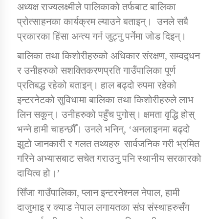
अध्यक्ष राज्यलक्ष्मीले पालिकाको तर्फबाट बालिका
प्रोत्साहनका कार्यक्रम ल्याउने बताइन्। उनले सबै
कार्यक्रम कार्यान्वयन एकाई जुम्लाको सुचना
प्रकारका हिंसा अन्त्य गर्न जुट्नु पर्नेमा जोड दिइन्।
बालिका तथा किशोरीहरुको अधिकार संरक्षण, सम्वद्र्धन
र उनीहरुको सशक्तिकरणप्रति गाउँपालिका पूर्ण
प्रतिबद्ध रहेको बताइन्। हाल बढ्दो रुपमा रहेको
इन्टरनेटको सुविधामा बालिका तथा किशोरीहरुले लाभ
लिन सकून्। उनीहरुको पहुँच पुगोस्। क्षमता वृद्धि होस्
भन्ने हामी चाहन्छौँ। उनले भनिन्, ‘अनलाइनमा बढ्दो
कर्णाली प्राविधि शिक्षालय जुम्लाको सुचना
झुटो जानकारी र गलत तथ्यहरु सार्वजनिक गरी भ्रमित
गरिने अभ्यासबाट सचेत गराउनु पनि स्थानीय सरकारको
दायित्व हो।’
सिँजा गाउँपालिका, प्लान इन्टरनेश्नल नेपाल, हामी
दाजुभाइ र क्याड नेपाल लगायतका संघ संस्थाहरुसँग