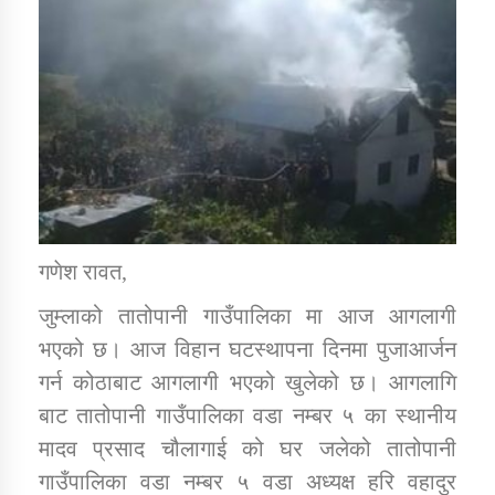
डिभिजन कार्यालय जुम्लाको सुचना सन्देश
कर्णाली प्रविधि शिक्षालय जुम्लाको सुचना
गणेश रावत,
सामाजिक बिकास कार्यालय जुम्लाकाे सुचना
जुम्लाको तातोपानी गाउँपालिका मा आज आगलागी
भएको छ। आज विहान घटस्थापना दिनमा पुजाआर्जन
गर्न कोठाबाट आगलागी भएको खुलेको छ। आगलागि
बाट तातोपानी गाउँपालिका वडा नम्बर ५ का स्थानीय
मादव प्रसाद चौलागाई को घर जलेको तातोपानी
गाउँपालिका वडा नम्बर ५ वडा अध्यक्ष हरि वहादुर