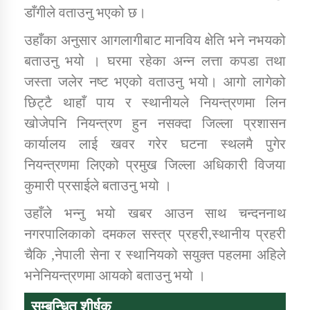
डाँगीले वताउनु भएको छ।
उहाँका अनुसार आगलागीबाट मानविय क्षेति भने नभयको
कार्यक्रम कार्यान्वयन एकाई जुम्लाको सुचना
बताउनु भयो । घरमा रहेका अन्न लत्ता कपडा तथा
जस्ता जलेर नष्ट भएको वताउनु भयो। आगो लागेको
छिट्टै थाहाँ पाय र स्थानीयले नियन्त्रणमा लिन
खोजेपनि नियन्त्रण हुन नसक्दा जिल्ला प्रशासन
कार्यालय लाई खवर गरेर घटना स्थलमै पुगेर
नियन्त्रणमा लिएको प्रमुख जिल्ला अधिकारी विजया
कुमारी प्रसाईले बताउनु भयो ।
कर्णाली प्राविधि शिक्षालय जुम्लाको सुचना
उहाँले भन्नु भयो खबर आउन साथ चन्दननाथ
नगरपालिकाको दमकल सस्त्र प्रहरी,स्थानीय प्रहरी
चैकि ,नेपाली सेना र स्थानियको सयुक्त पहलमा अहिले
भनेनियन्त्रणमा आयको बताउनु भयो ।
सम्बन्धित शीर्षक