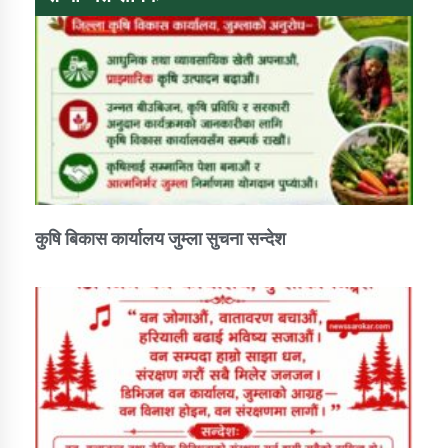
तातोपानी गाउँपालिकाको न्यायिक समिति सम्बन्धी सन्देश
तातोपानी गाउँपालिका जुम्लाको महिला तथा लैङ्गिक हिंसा
सम्बन्धी सूचना सन्देश
तातोपानी गाउँपालिका जुम्लाको महिनावारी सम्बन्धिकाे
सन्देश
तातोपानी गाउँपालिका जुम्लाको बालविवाह सन्देश
तातोपानी गाउँपालिका जुम्लाको सूचना
कुषि बिकास कार्यालय जुम्ला सुचना सन्देश
तातोपानी गाउँपालिका जुम्लाको सूचना