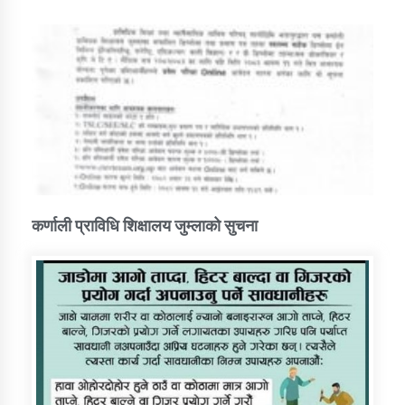
कर्णाली प्राविधि शिक्षालय जुम्लाको सुचना