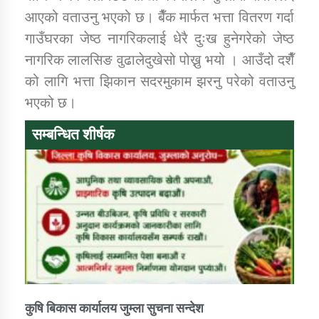
तातोपानी गाउँपालिकाको न्यायिक समिति सम्बन्धी सन्देश
आएको वताउनु भएको छ। बैँक मार्फत भत्ता वितरण गर्दा
गाउँघरका जेष्ठ नागरिकलाई धेरै दुःख हुनेगरेको जेष्ठ
तातोपानी गाउँपालिका जुम्लाको महिला तथा लैङ्गिक हिंसा
सम्बन्धी सूचना सन्देश
नागरिक लालसिङ वुढालेदुखेसो पोख्नु भयो । आउँदो दशैँ
को लागि भत्ता झिकान सदरमुकाम झरनु परेको वताउनु
तातोपानी गाउँपालिका जुम्लाको महिनावारी सम्बन्धिकाे
सन्देश
भएको छ।
तातोपानी गाउँपालिका जुम्लाको बालविवाह सन्देश
सम्बन्धित शीर्षक
तातोपानी गाउँपालिका जुम्लाको सूचना
तातोपानी गाउँपालिका जुम्लाको सूचना
कुषि बिकास कार्यालय जुम्ला सुचना सन्देश