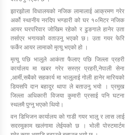
झारझोला विधालयको नजिक लामालाई आक्रमण गरेर
कार्यक्रम कार्यान्वयन एकाई जुम्लाको सुचना
अर्को स्थानीय नरदिप भण्डारी को घर १०मिटर नजिक
आयर घरपरिवार जोखिम रहेको र ढुङगाले हानेर उता
तर्साएर भगायको वताउनु भएको छ। उता गयर फेरि
फर्केर आयर लामाको मृत्यु भएको हो ।
मृत्यु पछि भालुले आकंता फैलाए पछि जिल्ला प्रहरी
कार्यालय मा खबर गरेर सस्त्र प्रहरी,नेपाली सेना
,आर्मी,सबैको सहकार्य मा भालुलाई गोली हानेर मारियको
कर्णाली प्राविधि शिक्षालय जुम्लाको सुचना
डियसपि दान बहादुर थापा ले बताउनु भयो । प्रमुख
जिल्ला अधिकारी विजया कुमारी प्रसाई पनि घटना
स्थलमै पुग्नु भएको थियो।
वन डिभिजन कार्यालय को गाडी गयर भालु र लास लाई
सदरमुकाम खलंगामा लेईयको छ । भोली पोस्टमार्टम
गरेर काम अगाडि बढाउने बताउनु भयो छ ।