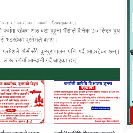
सीपालनबाट मनग्य आम्दानी आम्दानी गर्दै आइरहेका छन्।
को फर्ममा रहेका आठ वटा दुहुना भैँसीले दैनिक ७० लिटर दुध
क्री भइरहेको प्रमेशले बताए।
कार्यक्रम कार्यान्वयन एकाई जुम्लाको सुचना
्रमेशले भैँसीसँगै कुखुरापालन पनि गर्दै आइरहेका छन्।
 लाख रुपैयाँ आम्दानी गर्दै आएका छन्।
तातोपानी गाउँपालिका जुम्लाको महिला तथा
लैङ्गिक हिंसा सम्बन्धी सूचना सन्देश
तातोपानी गाउँपालिका जुम्लाको सूचना