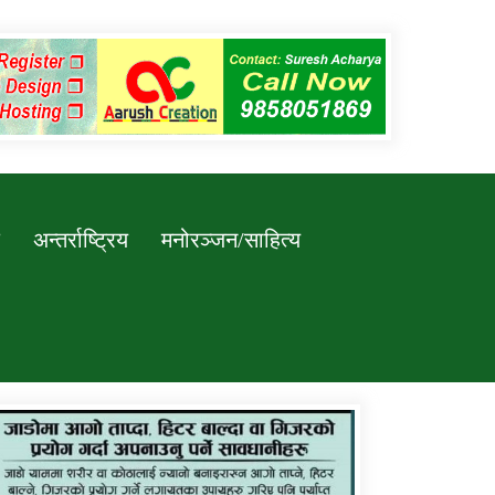
अन्तर्राष्ट्रिय
मनोरञ्जन/साहित्य
कर्णाली प्रविधि शिक्षालय जुम्लाको सुचना