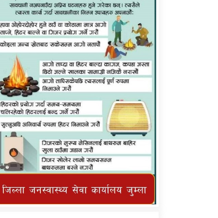
कर्णाली प्राविधि शिक्षालय जुम्लाको सुचना
तातोपानी गाउँपालिका जुम्लाको महिनावारी
सम्बन्धिकाे सन्देश
तातोपानी गाउँपालिका जुम्लाको सूचना