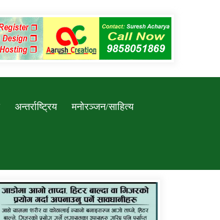
अन्तर्राष्ट्रिय
मनोरञ्जन/साहित्य
कर्णाली प्रविधि शिक्षालय जुम्लाको सुचना