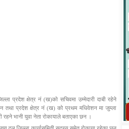
कार्यक्रम कार्यान्वयन एकाई जुम्लाको सुचना
िल्ला प्रदेश क्षेत्र नं (ख)को सचिवमा उम्मेदारी दाबी रहेने
तातोपानी गाउँपालिका जुम्लाको महिला तथा
था प्रदेश क्षेत्र नं (ख) को प्रथम मधिवेशन मा जुम्ला
लैङ्गिक हिंसा सम्बन्धी सूचना सन्देश
ारी रहने भानी युवा नेता रोकायाले बताएका छन ।
तातोपानी गाउँपालिका जुम्लाको सूचना
ल तरुण दल जिल्ला कार्यासमिती सदस्य समेत रोकाया रहेका छन्