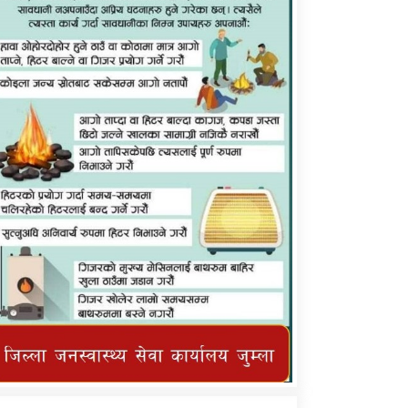
कर्णाली प्राविधि शिक्षालय जुम्लाको सुचना
तातोपानी गाउँपालिका जुम्लाको महिनावारी
सम्बन्धिकाे सन्देश
तातोपानी गाउँपालिका जुम्लाको सूचना