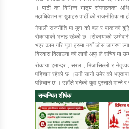
। पार्टी का विभिन्न भातृय संघगठनका अधि
महाधिवेशन मा युवाहरु पार्टी को राजनीतिक म
नेपाली राजनीति मा युवा को बल र पाकाको बुद्धि
रोकायाको भनाइ रहेकोे छ ।रोकायाको उम्मेदार
भएर काम गरि युवा हरुमा नयाँ जोस जागरण ल्याउन
विस्वास दिलाउना को लागी अफु ले सचिव मा उम्म
रोकाया इमान्दर , सरल , मिजासिल्लो र नेतृत
पहिचान रहेको छ ।उनी सानो उमेर को भएतापान
पहिचान छ । उहाँले भनेको युवा पुस्ताले मान्ने र
सम्बन्धित शीर्षक