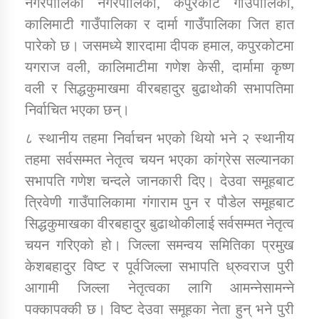
नगरपालिका नगरपालिका, कपुरकोट गाउँपालिका,
कालिमाटी गाउँपालिका र दार्मा गाउँपालिका जित हात
कार्यक्रम कार्यान्वयन एकाई जुम्लाको सुचना
पारेको छ। जसमध्ये शारदामा दीपक हमाल, कपुरकोटमा
यगराज वली, कालिमाटीमा गणेश केसी, दार्मामा कृष्ण
वली र सिद्धकुमाखमा वीरबहादुर बुढाथोकी सभापतिमा
निर्वाचित भएका छन्।
८ स्थानीय तहमा निर्वाचन भएको थियो भने २ स्थानीय
तहमा सर्वसम्मत नेतृत्व चयन भएका कांग्रेस सल्यानका
सभापति गणेश चन्दले जानकारी दिए। देउवा समूहबाट
कर्णाली प्राविधि शिक्षालय जुम्लाको सुचना
त्रिवेणी गाउँपालिकामा गंगाराम पुन र पौडेल समूहबाट
सिद्धकुमाखका वीरबहादुर बुढाथोकीलाई सर्वसम्मत नेतृत्व
चयन गरिएको हो। जिल्ला समन्वय समितिका प्रमुख
केशबहादुर विष्ट र पूर्वजिल्ला सभापति ध्रुवराज पुरी
आगामी जिल्ला नेतृत्वका लागि आमन्नेसामन्ने
पक्कापक्की छ। विष्ट देउवा समूहका नेता हुन् भने पुरी