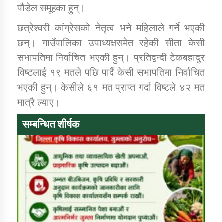
तातोपानी गाउँपालिकाको न्यायिक समिति सम्बन्धी सन्देश
पौडेल समूहका हुन्।
छत्रेश्वरी कांग्रेसको नेतृत्व भने महिलाले गर्ने भएकी
तातोपानी गाउँपालिका जुम्लाको महिला तथा लैङ्गिक हिंसा
सम्बन्धी सूचना सन्देश
छन्। गाउँपालिका उपाध्यक्षसमेत रहेकी सीता केसी
सभापतिमा निर्वाचित भएकी हुन्। प्रतिद्वन्दी टेकबहादुर
तातोपानी गाउँपालिका जुम्लाको महिनावारी सम्बन्धिकाे
सन्देश
विष्टलाई १९ मतले पछि पार्दै केसी सभापतिमा निर्वाचित
भएकी हुन्। केसीले ६१ मत प्राप्त गर्दा विष्टले ४२ मत
तातोपानी गाउँपालिका जुम्लाको बालविवाह सन्देश
मात्रै ल्याए।
तातोपानी गाउँपालिका जुम्लाको सूचना
सम्बन्धित शीर्षक
तातोपानी गाउँपालिका जुम्लाको सूचना