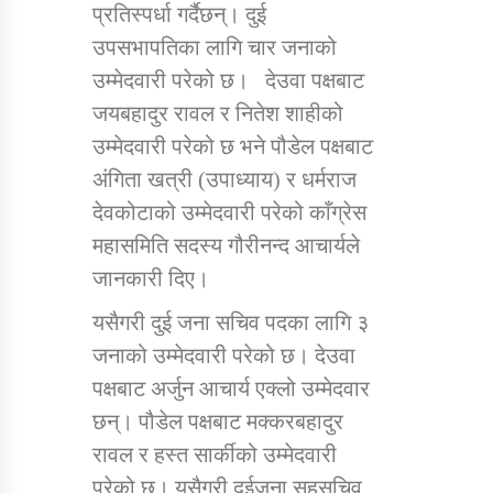
प्रतिस्पर्धा गर्दैछन्। दुई
तातोपानी गाउँपालिकाको न्यायिक समिति सम्बन्धी सन्देश
उपसभापतिका लागि चार जनाको
तातोपानी गाउँपालिका जुम्लाको महिला तथा लैङ्गिक हिंसा
उम्मेदवारी परेको छ। देउवा पक्षबाट
सम्बन्धी सूचना सन्देश
जयबहादुर रावल र नितेश शाहीको
तातोपानी गाउँपालिका जुम्लाको महिनावारी सम्बन्धिकाे
उम्मेदवारी परेको छ भने पौडेल पक्षबाट
सन्देश
अंगिता खत्री (उपाध्याय) र धर्मराज
तातोपानी गाउँपालिका जुम्लाको बालविवाह सन्देश
देवकोटाको उम्मेदवारी परेको काँग्रेस
महासमिति सदस्य गौरीनन्द आचार्यले
तातोपानी गाउँपालिका जुम्लाको सूचना
जानकारी दिए।
यसैगरी दुई जना सचिव पदका लागि ३
जनाको उम्मेदवारी परेको छ। देउवा
पक्षबाट अर्जुन आचार्य एक्लो उम्मेदवार
छन्। पौडेल पक्षबाट मक्करबहादुर
रावल र हस्त सार्कीको उम्मेदवारी
तातोपानी गाउँपालिका जुम्लाको सूचना
परेको छ। यसैगरी दुईजना सहसचिव