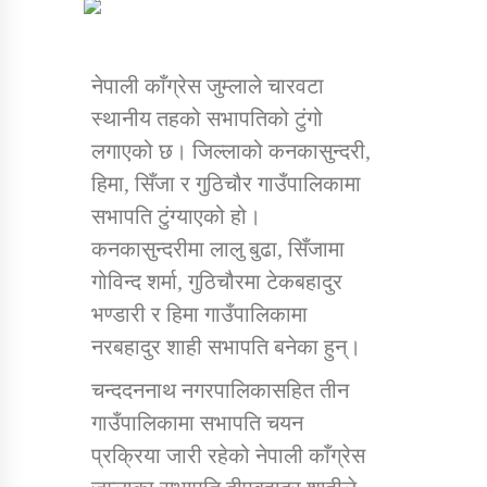
डिभिजन कार्यालय जुम्लाको सुचना सन्देश
नेपाली काँग्रेस जुम्लाले चारवटा
स्थानीय तहको सभापतिको टुंगो
लगाएको छ। जिल्लाको कनकासुन्दरी,
हिमा, सिँजा र गुठिचौर गाउँपालिकामा
कर्णाली प्रविधि शिक्षालय जुम्लाको सुचना
सभापति टुंग्याएको हो।
कनकासुन्दरीमा लालु बुढा, सिँजामा
गोविन्द शर्मा, गुठिचौरमा टेकबहादुर
सामाजिक बिकास कार्यालय जुम्लाकाे सुचना
भण्डारी र हिमा गाउँपालिकामा
नरबहादुर शाही सभापति बनेका हुन्।
चन्ददननाथ नगरपालिकासहित तीन
गाउँपालिकामा सभापति चयन
प्रक्रिया जारी रहेको नेपाली काँग्रेस