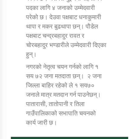
पदका लागि ४ जनाको उम्मेदवारी
परेको छ। देउवा पक्षबाट धनाकुमारी
थापा र मकर बुढथापा छन्। पौडेल
पक्षबाट चन्द्रबहादुर रावत र
चोरबहादुर भण्डारीले उम्मेदवारी दिएका
हुन्।
नगरको नेतृत्व चयन गर्नको लागि १
सय ७२ जना मतदाता छन्। २ जना
जिल्ला बाहिर रहेको ले १ सय७०
जनाले मात्र मतदान गर्न पाउनेछन्।
पातारासी, तातोपानी र तिला
गाउँपालिकाको सभापाति चयनको
कार्य जारी छ।