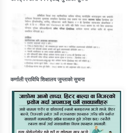
कर्णाली प्राविधि शिक्षालय जुम्लाको सुचना