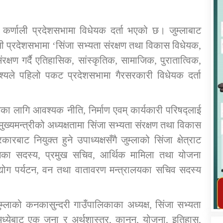
कर्णाली प्रदेशसभामा विधेयक दर्ता भएको छ। जुम्लाबाट
ली प्रदेशसभामा ‘सिंजा सभ्यता संरक्षण तथा विकास विधेयक,
क्षण गर्दै एतिहासिक, सांस्कृतिक, सामाजिक, पुरातात्विक,
कार्यक्रम कार्यान्वयन एकाई जुम्लाको सुचना
उद्देश्यले पहिलो पकट प्रदेशसभामा गैरसरकारी विधेयक दर्ता
का लागि आवश्यक नीति, निर्माण एवम् कार्यकारी परिषद्लाई
 मुख्यमन्त्रीको अध्यक्षतामा सिंजा सभ्यता संरक्षण तथा विकास
ाट नियुक्त हुने उपाध्यक्षसँगै जुम्लाको सिंजा क्षेत्राट
योगका सदस्य, प्रमुख सचिव, आर्थिक मामिला तथा योजना
्योग पर्यटन, वन तथा वातावरण मन्त्रालयका सचिव सदस्य
तातोपानी गाउँपालिका जुम्लाको महिला तथा
लैङ्गिक हिंसा सम्बन्धी सूचना सन्देश
ुम्लाको कनकासुन्दरी गाउँपालिकाका अध्यक्ष, सिंजा सभ्यता
तातोपानी गाउँपालिका जुम्लाको सूचना
मध्येबाट एक जना र अर्थशास्त्र, कानुन, योजना, इतिहास,