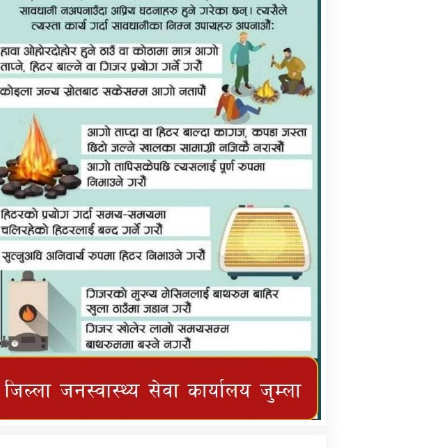
कर्णाली प्राविधि शिक्षालय जुम्लाको सुचना
तातोपानी गाउँपालिका जुम्लाको महिनावारी
सम्बन्धिकाे सन्देश
तातोपानी गाउँपालिका जुम्लाको सूचना