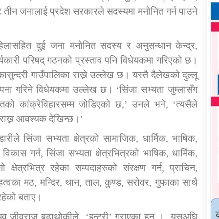
ेबाट तीन जनालाई प्रदेश सरकारले सदस्यमा मनोनित गर्न पाउने
महिलासहित दुई जना मनोनित सदस्य र अनुसन्धान केन्द्र,
कार्यकारी परिषद् गठनको प्रस्ताव पनि विधेयकमा गरिएको छ।
सुन्दरी गाउँपालिका राख्ने उल्लेख छ। यस्तै दैलेखको दुल्लू
थापना गरिने विधेयकमा उल्लेख छ। ‘सिंजा सभ्यता जुम्लासँग
र्खेतको कांक्रेविहारसम्म जोडिएको छ,’ उनले भने, ‘त्यसैले
लय राख्न आवश्यक देखिन्छ।’
ारीले सिंजा सभ्यता क्षेत्रको सामाजिक, धार्मिक, भाषिक,
विकास गर्न, सिंजा सभ्यता क्षेत्रभित्रको भाषिक, धार्मिक,
क्षेत्रभित्र रहेका सम्पदाहरुको संरक्षण गर्न, प्राचिन,
महत्वका मठ, मन्दिर, थान, ताल, कुण्ड, सरोवर, गुफाका साथै
 रहेको बताए।
 जीवराज बुढाथोकीले ‘इन्ट्री’ गराएका हुन् । यसअघि