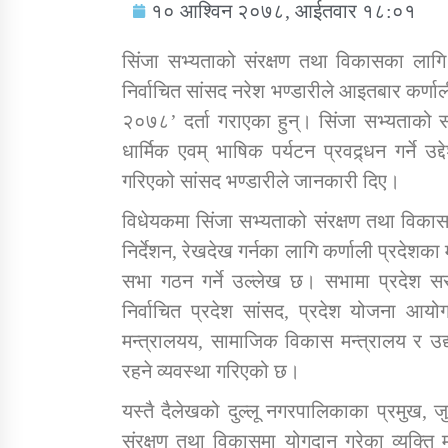
१० आश्विन २०७८, आईतवार १८:०१
सिंजा सभ्यताको संरक्षण तथा विकासका लागि 
निर्वाचित सांसद नरेश भण्डारीले आइतबार कर्णा
२०७८’ दर्ता गराएका हुन्। सिंजा सभ्यताको संर
सामाजिक बिकास कार्यालय जुम्लाकाे सुचना
धार्मिक एवम् भाषिक पर्यटन प्रवद्र्धन गर्ने 
गरिएको सांसद भण्डारीले जानकारी दिए।
विधेयकमा सिंजा सभ्यताको संरक्षण तथा विकास
निर्देशन, रेखदेख गर्नका लागि कर्णाली प्रदेशका
सभा गठन गर्ने उल्लेख छ। सभामा प्रदेश सरकारब
निर्वाचित प्रदेश सांसद, प्रदेश योजना आ
मन्त्रालयय, सामाजिक विकास मन्त्रालय र उद
तातोपानी गाउँपालिकाको न्यायिक समिति सम्बन्धी
रहने व्यवस्था गरिएको छ।
सन्देश
यस्तै दैलेखको दुल्लू नगरपालिकाका प्रमुख, ज
तातोपानी गाउँपालिका जुम्लाको बालविवाह सन्देश
संरक्षण तथा विकासमा योगदान गरेका व्यक्ति 