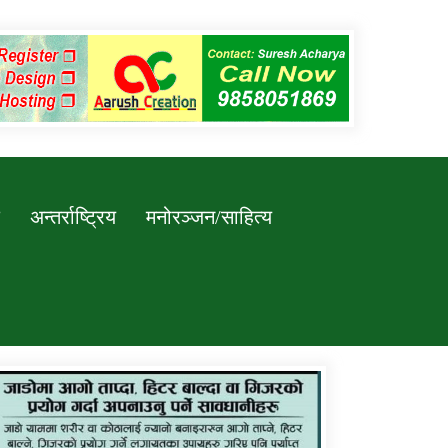
अन्तर्राष्ट्रिय
मनोरञ्जन/साहित्य
कर्णाली प्रविधि शिक्षालय जुम्लाको सुचना