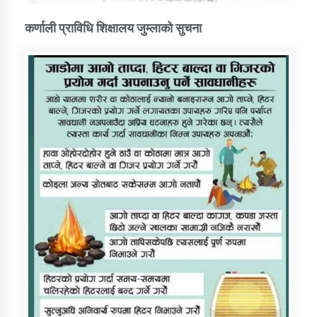
कर्णाली प्राविधि शिक्षालय जुम्लाको सुचना