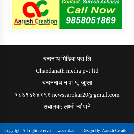
चन्दनाथ मिडिया प्रा लि
Chandanath media pvt ltd
चन्दननाथ न पा ५, जुम्ला
९८६९६६४९५९ newssarokar20@gmail.com
संचालक: लक्ष्मी न्यौपाने
Copyright All right reserved newssarokar.::::: Design By:
Aarush Creation