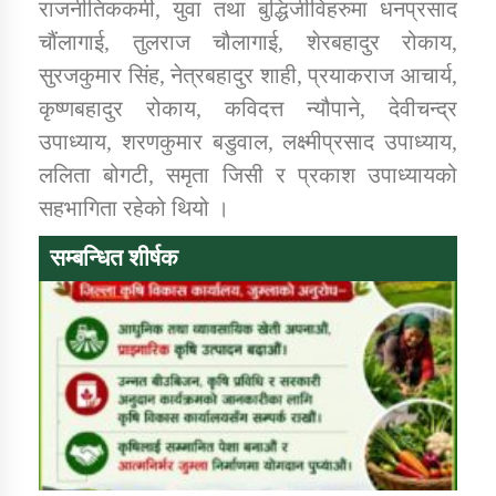
राजनीतिककर्मी, युवा तथा बुद्धिजीविहरुमा धनप्रसाद
चौंलागाई, तुलराज चौलागाई, शेरबहादुर रोकाय,
सुरजकुमार सिंह, नेत्रबहादुर शाही, प्रयाकराज आचार्य,
कृष्णबहादुर रोकाय, कविदत्त न्यौपाने, देवीचन्द्र
उपाध्याय, शरणकुमार बडुवाल, लक्ष्मीप्रसाद उपाध्याय,
ललिता बोगटी, समृता जिसी र प्रकाश उपाध्यायको
सहभागिता रहेको थियो ।
सम्बन्धित शीर्षक