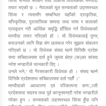
सिँजा सभ्यता संरक्षण तथा विकास विधेयकको मस्यौदा
तयार भएको छ । नेपालको मूल सभ्यताको उद्गमस्थल
सिंजा र त्यससँग सम्बन्धित यहाँको प्राकृतिक,
डिभिजन कार्यालय जुम्लाको सुचना सन्देश
साँस्कृतिक, पुरातात्विक सम्पदा तथा भाषा र कलाको
प्रवद्र्धन गरी आर्थिक समृद्धि हाँसिल गर्न विधेयकको
मस्यौदा तयार गरिएको हो । यो विधेयकलाई पुणर्
कर्णाली प्रविधि शिक्षालय जुम्लाको सुचना
बनाउनको लागि विज्ञ संग छलफल गरेर सुझाव संकलन
गरिएको छ । यो विधेयक संसद चल्ने वित्तिकै प्रदेश
सभा सचिवालयमा दर्ता हुने जुम्ला क्षेत्र (क)का सांसद
नरेश भण्डारीले जानकारी दिए ।
सामाजिक बिकास कार्यालय जुम्लाकाे सुचना
उनले भने,‘ यो गैरसरकारी विधेयक हो । संसद चल्ने
वित्तिकै प्रदेशसभा सचिवालयमा दर्ता गर्छौं ।’
मस्यौदाको अवधारणा एवं परिकल्पना कणर्ाली
प्रदेशसभा सदस्य तथा पूर्व कानूनमन्त्री नरेश भण्डारीले
गरेका हुन । सभ्यताको उद्गमस्थल सिंजा हुँदा पनि