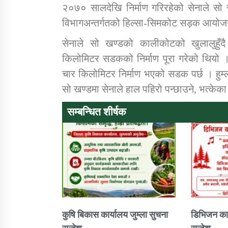
२०७० सालदेखि निर्माण गरिरहेको सेनाले स
विभागअन्तर्गतको हिल्सा-सिमकोट सड़क आयोजन
सेनाले सो खण्डको कालीकोटको खुलालुहुँद
किलोमिटर सडकको निर्माण पूरा गरेको थियो 
चार किलोमिटर निर्माण भएको सडक पर्छ । हुम्
सो खण्डमा सेनाले हाल पहिरो पन्छाउने, भत्केका
सम्बन्धित शीर्षक
कुषि बिकास कार्यालय जुम्ला सुचना
डिभिजन कार