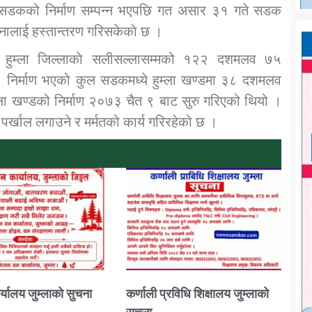
ो सडकको निर्माण सम्पन्न भएपछि गत असार ३१ गते सडक
ालाई हस्तान्तरण गरिसकेकाे छ ।
ै हुम्ला जिल्लाकाे सलीसल्लासम्मको १२२ दशमलव ७५
। निर्माण भएको कुल सडकमध्ये हुम्ला खण्डमा ३८ दशमलव
ला खण्डको निर्माण २०७३ चैत ९ बाट सुरु गरिएको थियो ।
 पर्खाल लगाउने र मर्मतको कार्य गरिरहेको छ ।
्यालय जुम्लाको सुचना
कर्णाली प्रविधि शिक्षालय जुम्लाको