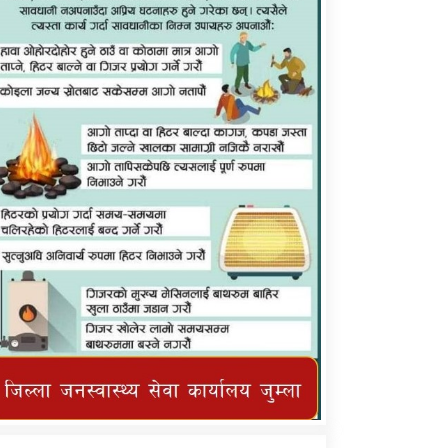
कर्णाली प्राविधि शिक्षालय जुम्लाको सुचना
तातोपानी गाउँपालिका जुम्लाको महिनावारी
सम्बन्धिकाे सन्देश
तातोपानी गाउँपालिका जुम्लाको सूचना