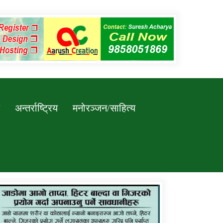
अन्तर्राष्ट्रिय
मनोरञ्जन/साहित्य
कर्णाली प्रविधि शिक्षालय जुम्लाको सुचना