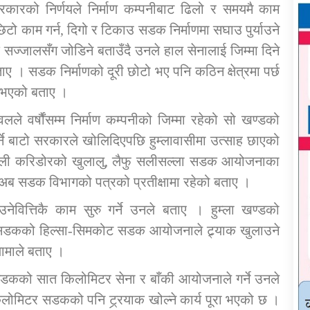
सरकारको निर्णयले निर्माण कम्पनीबाट ढिलो र समयमै काम
िटो काम गर्न, दिगो र टिकाउ सडक निर्माणमा सघाउ पुर्याउने
 सज्जालसँग जोडिने बताउँदै उनले हाल सेनालाई जिम्मा दिने
ाए । सडक निर्माणको दूरी छोटो भए पनि कठिन क्षेत्रमा पर्छ
ग भएको बताए ।
वलले वर्षौंसम्म निर्माण कम्पनीको जिम्मा रहेको सो खण्डको
र्ने बाटो सरकारले खोलिदिएपछि हुम्लावासीमा उत्साह छाएको
कर्णाली करिडोरको खुलालु, लैफु सलीसल्ला सडक आयोजनाका
र अब सडक विभागको पत्रको प्रतीक्षामा रहेको बताए ।
वित्तिकै काम सुरु गर्ने उनले बताए । हुम्ला खण्डको
सडकको हिल्सा-सिमकोट सडक आयोजनाले ट्र्याक खुलाउने
ामाले बताए ।
कको सात किलोमिटर सेना र बाँकी आयोजनाले गर्ने उनले
लोमिटर सडकको पनि ट्र्रयाक खोल्ने कार्य पूरा भएको छ ।