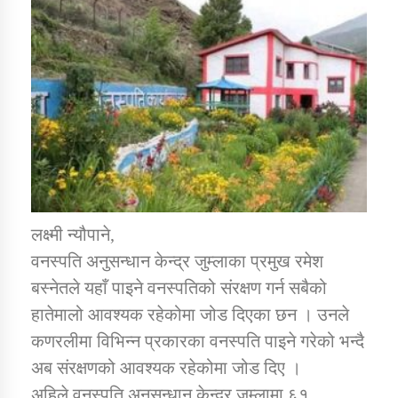
डिभिजन कार्यालय जुम्लाको सुचना सन्देश
कर्णाली प्रविधि शिक्षालय जुम्लाको सुचना
लक्ष्मी न्यौपाने,
सामाजिक बिकास कार्यालय जुम्लाकाे सुचना
वनस्पति अनुसन्धान केन्द्र जुम्लाका प्रमुख रमेश
बस्नेतले यहाँ पाइने वनस्पतिको संरक्षण गर्न सबैको
हातेमालो आवश्यक रहेकोमा जोड दिएका छन । उनले
कणरलीमा विभिन्न प्रकारका वनस्पति पाइने गरेको भन्दै
अब संरक्षणको आवश्यक रहेकोमा जोड दिए ।
अहिले वनस्पति अनुसन्धान केन्द्र जुम्लामा ६१