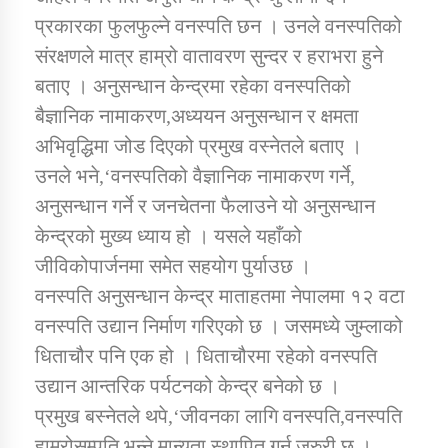
प्रकारका फुलफुल्ने वनस्पति छन । उनले वनस्पतिको
संरक्षणले मात्र हाम्रो वातावरण सुन्दर र हराभरा हुने
कार्यक्रम कार्यान्वयन एकाई जुम्लाको सुचना
बताए । अनुसन्धान केन्द्रमा रहेका वनस्पतिको
बैज्ञानिक नामाकरण,अध्ययन अनुसन्धान र क्षमता
अभिवृद्धिमा जोड दिएको प्रमुख वस्नेतले बताए ।
उनले भने,‘वनस्पतिको वैज्ञानिक नामाकरण गर्ने,
अनुसन्धान गर्ने र जनचेतना फैलाउने यो अनुसन्धान
केन्द्रको मुख्य ध्याय हो । यसले यहाँको
जीविकोपार्जनमा समेत सहयोग पुर्याउछ ।
कर्णाली प्राविधि शिक्षालय जुम्लाको सुचना
वनस्पति अनुसन्धान केन्द्र माताहतमा नेपालमा १२ वटा
वनस्पति उद्यान निर्माण गरिएको छ । जसमध्ये जुम्लाको
धिताचौर पनि एक हो । धिताचौरमा रहेको वनस्पति
उद्यान आन्तरिक पर्यटनको केन्द्र बनेको छ ।
प्रमुख बस्नेतले थपे,‘जीवनका लागि वनस्पति,वनस्पति
हाम्रोसम्पति भन्ने मान्यता स्थापित गर्न जरुरी छ ।