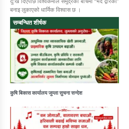
दुःख दिएपछि विश्वकर्माले समुद्रको बीचमा ‘भेद द्वारका’
बनाइ लुकाएको धार्मिक विश्वास छ ।
कार्यक्रम कार्यान्वयन एकाई जुम्लाको सुचना
सम्बन्धित शीर्षक
कर्णाली प्राविधि शिक्षालय जुम्लाको सुचना
कुषि बिकास कार्यालय जुम्ला सुचना सन्देश