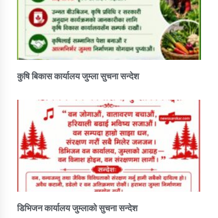
तातोपानी गाउँपालिकाको न्यायिक समिति सम्बन्धी सन्देश
तातोपानी गाउँपालिका जुम्लाको महिला तथा लैङ्गिक हिंसा
सम्बन्धी सूचना सन्देश
तातोपानी गाउँपालिका जुम्लाको महिनावारी सम्बन्धिकाे
सन्देश
कुषि बिकास कार्यालय जुम्ला सुचना सन्देश
तातोपानी गाउँपालिका जुम्लाको बालविवाह सन्देश
तातोपानी गाउँपालिका जुम्लाको सूचना
तातोपानी गाउँपालिका जुम्लाको सूचना
डिभिजन कार्यालय जुम्लाको सुचना सन्देश