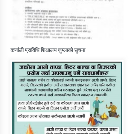
कर्णाली प्राविधि शिक्षालय जुम्लाको सुचना