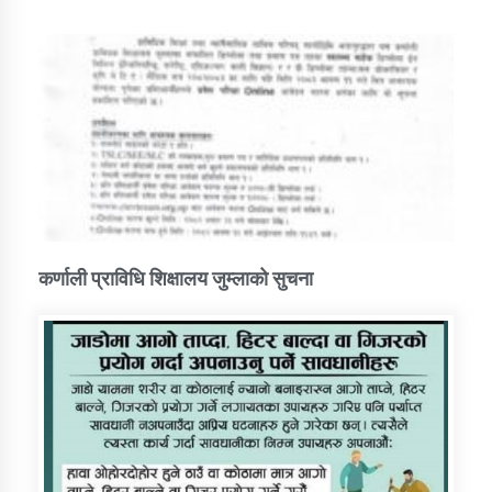
कर्णाली प्राविधि शिक्षालय जुम्लाको सुचना