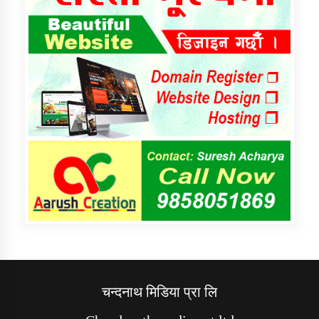
चन्दनाथ मिडिया प्रा लि