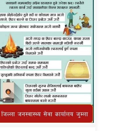
कर्णाली प्राविधि शिक्षालय जुम्लाको सुचना
तातोपानी गाउँपालिका जुम्लाको महिनावारी
सम्बन्धिकाे सन्देश
तातोपानी गाउँपालिका जुम्लाको सूचना