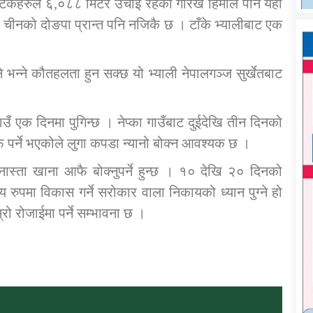
 पर्यटकहरुले ६,०८८ मिटर उचाई रहेको गोरख हिमाल पनि यही
्तरी चीनको दोङपा प्रान्त पनि नजिकै छ । टाँके भ्यालीबाट एक
ने भन्ने कौतहलता हुन सक्छ यो भ्याली नेपालगञ्ज सुर्खेतबाट
।
गाउँ एक दिनमा पुगिन्छ । नेप्का गाउँबाट दुईदेखि तीन दिनको
्फ पर्ने भएकोले लुगा कपडा न्यानो बोक्न आवश्यक छ ।
ास्ता खाना आफै बोक्नुपर्ने हुन्छ । १० देखि २० दिनको
्य रुपमा विकास गर्ने सरोकार वाला निकायको ध्यान पुग्ने हो
्रो रोजाईमा पर्ने सम्भावना छ ।