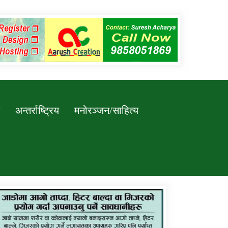
अन्तर्राष्ट्रिय
मनोरञ्जन/साहित्य
कर्णाली प्रविधि शिक्षालय जुम्लाको सुचना