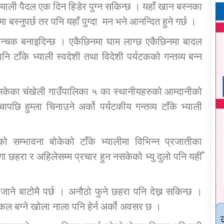
भ्याली पैदल एक दिन हिडेर पुग्न सकिन्छ । यहाँ खान बस्नका
 बस्नुपर्छ तर पनि यहाँ पुग्दा मन भने आनन्दित हुने गर्छ ।
ेमान्चक बनाइदिन्छ । एकैछिनमा घाम लाग्छ एकैछिनमा बादल
पनि टाँके भ्याली स्वदेशी तथा विदेशी पर्यटकको गन्तव्य बन्न
ने सकेका चंखेली गाउँपालिका ५ का स्थानीयहरुको आम्दानीको
ापछि हुम्ला चिनाउने अर्को पर्यटकीय गन्तव्य टाँके भ्याली
को सम्भावना बोकेको टाँके भ्यालीमा विभिन्न प्रजातीका
ा छहरा र अहिलेसम्म प्रचार हुन नसकेको भ्यु दुलो पनि यहीँ
ी जाने बाटोमै पर्छ । अनौठो फुने छहरा पनि देख्न सकिन्छ ।
लकल बग्ने खोला नाला पनि हेर्न अर्को अवसर छ ।