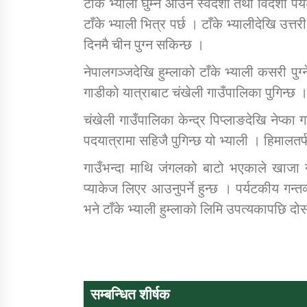
टाँके भ्याली घुम्न आउने स्वदेशी तथा विदेशी
टाँके भ्याली भित्र पर्छ । टाँके भ्यालीदेखि उत
दिनमै चीन पुग्न सकिन्छ ।
नेपालगञ्जदेखि हुम्लाको टाँके भ्याली कसरी पुग्
गाडीको यात्राबाट चंखेली गाउँपालिका पुगिन्छ 
चंखेली गाउँपालिका केन्द्र पिप्लाङदेखि नेप्का 
पदयात्रामा सहिजै पुगिन्छ यो भ्याली । हिमालतर
गाउँभन्दा माथि जंगलको बाटो भएकाले खाजा न
प्याकेज लिएर आउनुपर्ने हुन्छ । पर्यटकीय गन्तव
भने टाँके भ्याली हुम्लाको लिमि उपत्यकापछि दोस
सम्बन्धित शीर्षक