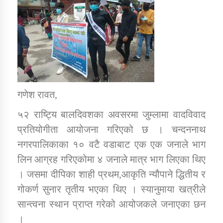
डिभिजन कार्यालय जुम्लाको सुचना सन्देश
कर्णाली प्रविधि शिक्षालय जुम्लाको सुचना
गणेश रावत,
५२ राष्ट्यि बालदिवशका अवसरमा जुम्लामा वादविवाद
प्रतियोगीता आयोजना गरिएको छ । चन्दननाथ
सामाजिक बिकास कार्यालय जुम्लाकाे सुचना
नगरपालिकाका १० वटै वडाबाट एक एक जनाले भाग
लिन आग्रह गरिएकोमा ४ जनाले मात्र भाग लिएका थिए
। जसमा दीपिका शाही प्रथम,आकृति न्यौपाने द्धितीय र
गोकर्ण सुनार तृतीय भएका थिए । स्यानुमाया खत्रीले
सान्त्वना स्थान प्राप्त गरेको आयोजकले जनाएका छन
।