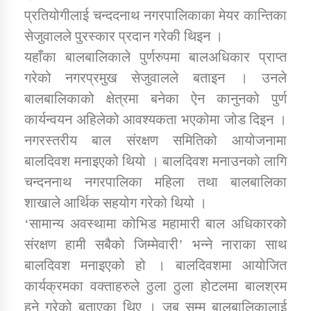
प्रतियोगीलाई चन्ददनाथ नगरपालिकाका मेयर कान्तिका
सेजुवालले पुरस्कार प्रदान गरेकी थिइन ।
कार्यक्रम कार्यान्वयन एकाई जुम्लाको सुचना
यहाँका बालबालिकाले पुर्णरुपमा बालअधिकार प्राप्त
गरेको नगरप्रमुख सेजुवालले बताइन । उनले
बालबालिकाको क्षेत्रमा बनेका ऐन कानुनको पुर्ण
कार्यन्वयन अहिलेको आवश्यकता भएकोमा जोड दिइन ।
नगरस्तरीय बाल संरक्षण समितिको आयोजनामा
बालदिवश मनाइएको थियो । बालदिवश मनाउनको लागि
चन्दननाथ नगरपालिका महिला तथा बालबालिका
कर्णाली प्राविधि शिक्षालय जुम्लाको सुचना
शाखाले आर्थिक सहयोग गरेको थियो ।
‘सामान्य अवस्थामा कोभिड महामारी बाल अधिकारको
संरक्षण हामी सबैको जिम्मेवारी’ भन्ने नाराका साथ
बालदिवश मनाइएको हो । बालदिवशमा आयोजित
कार्यक्रमका वक्ताहरुले ठुला ठुला होटलमा बालश्रम
हुने गरेको बताएका थिए । जब सम्म बालबालिकालाई