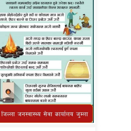
कर्णाली प्राविधि शिक्षालय जुम्लाको सुचना
तातोपानी गाउँपालिका जुम्लाको महिनावारी
सम्बन्धिकाे सन्देश
तातोपानी गाउँपालिका जुम्लाको सूचना