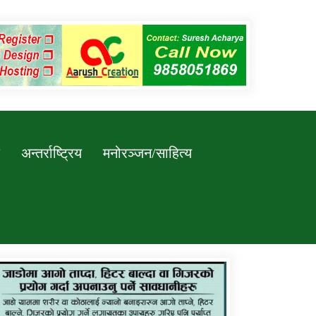
अन्तर्राष्ट्रिय
मनोरञ्जन/साहित्य
कर्णाली प्रविधि शिक्षालय जुम्लाको सुचना