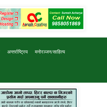
अन्तर्राष्ट्रिय
मनोरञ्जन/साहित्य
कर्णाली प्रविधि शिक्षालय जुम्लाको सुचना