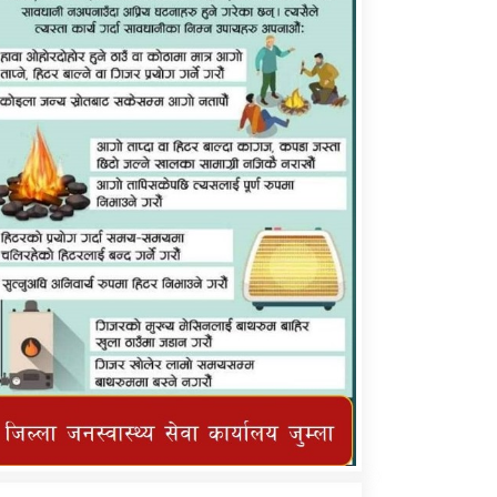
कर्णाली प्राविधि शिक्षालय जुम्लाको सुचना
तातोपानी गाउँपालिका जुम्लाको महिनावारी
सम्बन्धिकाे सन्देश
तातोपानी गाउँपालिका जुम्लाको सूचना