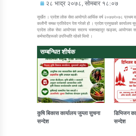
२८ भाद्र २०७८, सोमबार १८:०७
सुर्खेत । प्रदेश लोक सेवा आयोगले आर्थिक वर्ष २०७७र०७८ प्रथम वार
कलौनी समक्ष प्रतिवेदन पेश गरेको हो । प्रदेश प्रमुखको कार्यालय सु
प्रदेश लोक सेवा आयोगका सदस्य भक्तबहादुर खड्का, आयोगका सचिव
कर्मचारीहरूको उपस्थिति रहेको थियो ।
सामाजिक बिकास कार्यालय जुम्लाकाे सुचना
सम्बन्धित शीर्षक
तातोपानी गाउँपालिकाको न्यायिक समिति सम्बन्धी
कुषि बिकास कार्यालय जुम्ला सुचना
डिभिजन कार
सन्देश
सन्देश
सन्देश
तातोपानी गाउँपालिका जुम्लाको बालविवाह सन्देश