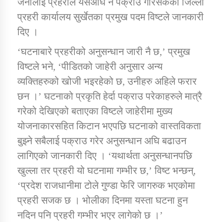
जनालाई प्रहरीले यसअघि नै पक्राउ गरिसकेको जिल्ला
प्रहरी कार्यालय सुर्खेतका प्रमुख पदम विष्टले जानकारी
कार्यक्रम कार्यान्वयन एकाई जुम्लाको सुचना
दिए ।
‘घटनाबारे प्रहरीको अनुसन्धान जारी नै छ,’ प्रमुख
विष्टले भने, ‘पीडितको जाहेरी अनुसार अन्य
व्यक्तिहरुको खोजी भइरहेको छ, उनीहरु अहिले फरार
छन ।’ घटनाको प्रकृति हेर्दा पक्राउ परेकाहरुले मात्रै
गरेको देखिएको बताएका विष्टले जाहेरीमा मुख्य
योजनाकारसहित किटान भएपछि घटनाको वास्तविकता
कर्णाली प्राविधि शिक्षालय जुम्लाको सुचना
बुझ्ने सबैलाई पक्राउ गरेर अनुसन्धान अघि बढाउन
लागिएको जानकारी दिए । ‘यथार्थता अनुसन्धानपछि
खुल्ला तर प्रहरी यो घटनामा गम्भीर छ,’ विष्ट भन्छन्,
‘प्रदेश राजधानीमा टोले गुण्डा फेरि जागरुक भएकोमा
प्रहरी सजक छ । भोलीका दिनमा यस्ता घटना हुन
नदिन पनि प्रहरी गम्भीर भएर लागेको छ ।’