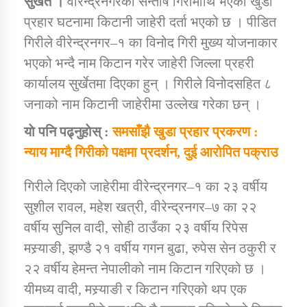
सुर्खेत ।
वीरेन्द्रनगरका सन्तोष गिरीमाथि भएको खुडा
प्रहार घटनामा किटानी जाहेरी दर्ता भएको छ । पीडित
गिरीले वीरेन्द्रनगर–१ का विनोद गिरी मुख्य योजनाकार
डिभिजन कार्यालय जुम्लाको सुचना सन्देश
भएको भन्दै नाम किटान गरेर जाहेरी जिल्ला प्रहरी
कार्यालय सुर्खेतमा दिएका हुन् । गिरीले विनोदसहित ८
जनाको नाम किटानी जाहेरीमा उल्लेख गरेका छन् ।
कर्णाली प्रविधि शिक्षालय जुम्लाको सुचना
याे पनि पढ्नुहाेस् :
समसाँझै खुडा प्रहार प्रकरण :
न्याय माग्दै गिरीको पक्षमा प्रदर्शन, दुई आरोपित पक्राउ
गिरीले दिएको जाहेरीमा वीरेन्द्रनगर–१ का २३ वर्षीय
सामाजिक बिकास कार्यालय जुम्लाकाे सुचना
सुशील रावल, महेश खत्री, वीरेन्द्रनगर–७ का २२
वर्षीय सुनिल वादी, सोही ठाउँका २३ वर्षीय रिपेस
मस्र्याङी, झण्डै २१ वर्षीय गगन बुढा, रुपेस सेन ठकुरी र
२२ वर्षीय हेमन्त नेपालीको नाम किटान गरिएको छ ।
यीमध्य वादी, मस्र्याङी र किटान गरिएको थप एक