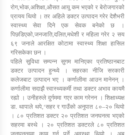
रोग,भोक,अशिक्षा,औसत आयु कम भएको र बेरोजगारको
प्रायय थियो । तर अहिले डक्टर उत्पादन गरेर देशैभरी
स्वास्थ्य सेवा दिने एक सेवक बनेको छ ।
पिछडिएको,जनजाति,दलित,मधेशी र महिला गरेर २ सय
६९ जनाले आरक्षित कोटामा स्वास्थ्य शिक्षा हासिल
गरिसकेका छन ।
पहिले सुविधा सम्पन्न सुगम मानिएका प्रतिष्ठानबाट
डक्टर उत्पादन हुन्थ्ये । सहरका नीजि सरकारी
कलेजबाट उत्पादन भए । कर्णालीमा आउन मानेनन् ।
कर्णालीमा सदाझै स्वास्थ्यकर्मी तथा डक्टर अभाव कायमै
रह्यो । उनीहरुले दुर्गममा गएर काम गरेनन । शिक्षाध्यक्ष
डा. थापाले थपे,‘सहर र गाउँको अनुपात ८०–२० थियो
। ८० प्रतिशत डक्टर २० प्रतिशत जनघनत्व भएको
सहरमा बस्थे । २० प्रतिशत डक्टरले ८० प्रतिशत
जनघनत्वमा काम गर्नु पर्ने अवस्था थियो । अब