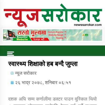
Online News Portal
Trending Now
स्वास्थ्य शिक्षाको हब बन्दै जुम्ला
न्यूज सरोकार
कुषि बिकास कार्यालय जुम्ला सुचना सन्देश
२६ भाद्र २०७८, शनिबार ०६:५१
दशक अघि सम्म कर्णालीमा डक्टर पाउन मुस्किल थियो