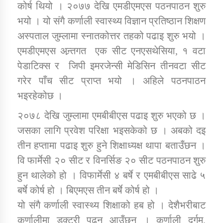
कोर्ष थियो । २०७७ देखि एमडीएमएस पठनपाठन शुरु
भयो । यो संगै कर्णाली स्वास्थ्य विज्ञान प्रतिष्ठान शिक्षण
अस्पताल जुम्लामा स्नातकोत्तर तहको पढाइ शुरु भयो ।
एमडीएमएस अन्र्तगत एक सीट एनएसथेसिया, १ वटा
पेडाटिक्स र जिपी इमरजेन्सी मेडिसिन तीनवटा सीट
गरेर पाँच सीट प्राप्त भयो । अहिले पठनपाठन
भइरहेकोछ ।
२०७८ देखि जुम्लामा एमबीबीएस पढाइ शुरु भएको छ ।
जसका लागि प्रवेश परिक्षा भइसकेको छ । अबको दइ
तीन हप्तामा पढाइ शुरु हुने शिक्षाध्यक्ष थापा बताउँछन ।
वि फार्मेसी २० सीट र विनर्सिङ २० सीट पठनपाठन शुरु
हुन थालेको हो । विफार्मेसी ४ बर्षे र एमबीबीएस साढे ५
बर्षे कोर्ष हो । बिएमएस तीन बर्षे कोर्ष हो ।
यो संगै कर्णाली स्वास्थ्य शिक्षाको हब हो । देशैभरीबाट
कर्णालीमा डक्टरी पढ्न आउँछन । कर्णाली दुर्गम,