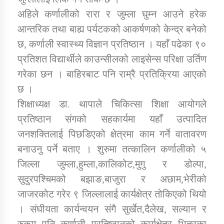
अहिले कर्णालीको रारा र जुम्ला घुम्न आउने हरेक
आन्तरिक तथा बाह्य पर्यटकको आकर्षणको केन्द्र बनेको
छ, कर्णाली स्वास्थ्य विज्ञान प्रतिष्ठान । यहाँ पढेका ९०
प्रतिशत विद्यार्थीले काउन्सीलको लाइसेन्स परिक्षा उर्तिण
गरेका छन । बाहिरबाट पनि राम्रै प्रतिक्रिया आएको
छ ।
शिक्षाध्यक्ष डा. थापाले चिकित्सा शिक्षा आयोगले
प्रतिष्ठान संगको सहकार्यमा यहाँ उत्पादित
जनशक्तिलाई पिछडिएको क्षेत्रमा काम गर्ने वातावरण
बनाउनु पर्ने बताए । शुरुमा तत्कालिन कर्णालीको ५
जिल्ला जुम्ला,हुम्ला,कालिकोट,मुगु र डोल्पा,
सुदुरपश्चिमको बझाङ,बाजुरा र अछाम,भेरीको
जाजरकोट गरेर ९ जिल्लालाई कार्यक्षेत्र तोकिएको थियो
। संघीयता कार्यन्वयन संगै सुर्खेत,दैलेख, सल्यान र
रुकुम पनि कर्णाली प्रतिष्ठानको कार्यक्षेत्र भित्रका