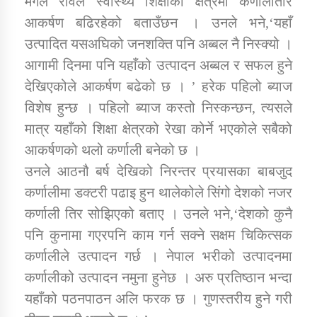
मंगल रावल स्वास्थ्य शिक्षाका क्षेत्रमा कर्णालीतीर
आकर्षण बढिरहेको बताउँछन । उनले भने,‘यहाँ
उत्पादित यसअघिको जनशक्ति पनि अब्बल नै निस्क्यो ।
आगामी दिनमा पनि यहाँको उत्पादन अब्बल र सफल हुने
देखिएकोले आकर्षण बढेको छ । ’ हरेक पहिलो ब्याज
विशेष हुन्छ । पहिलो ब्याज कस्तो निस्कन्छन, त्यसले
मात्र यहाँको शिक्षा क्षेत्रको रेखा कोर्ने भएकोले सबैको
आकर्षणको थलो कर्णाली बनेको छ ।
उनले आठनौ बर्ष देखिको निरन्तर प्रयासका बाबजुद
कर्णालीमा डक्टरी पढाइ हुन थालेकोले सिंगो देशको नजर
कर्णाली तिर सोझिएको बताए । उनले भने,‘देशको कुनै
पनि कुनामा गएरपनि काम गर्न सक्ने सक्षम चिकित्सक
कर्णालीले उत्पादन गर्छ । नेपाल भरीको उत्पादनमा
कर्णालीको उत्पादन नमुना हुनेछ । अरु प्रतिष्ठान भन्दा
यहाँको पठनपाठन अलि फरक छ । गुणस्तरीय हुने गरी