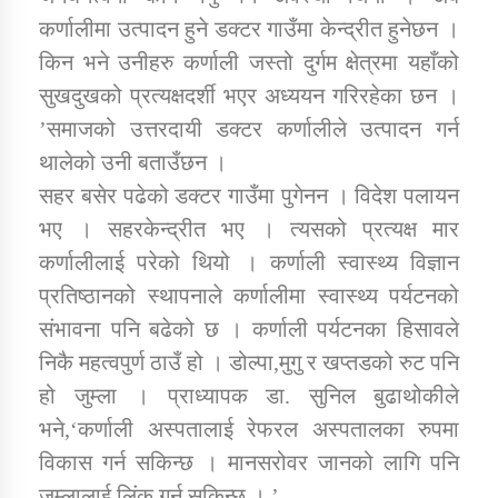
कर्णालीमा उत्पादन हुने डक्टर गाउँमा केन्द्रीत हुनेछन ।
किन भने उनीहरु कर्णाली जस्तो दुर्गम क्षेत्रमा यहाँको
सुखदुखको प्रत्यक्षदर्शी भएर अध्ययन गरिरहेका छन ।
’समाजको उत्तरदायी डक्टर कर्णालीले उत्पादन गर्न
थालेको उनी बताउँछन ।
सहर बसेर पढेको डक्टर गाउँमा पुगेनन । विदेश पलायन
भए । सहरकेन्द्रीत भए । त्यसको प्रत्यक्ष मार
कर्णालीलाई परेको थियो । कर्णाली स्वास्थ्य विज्ञान
प्रतिष्ठानको स्थापनाले कर्णालीमा स्वास्थ्य पर्यटनको
संभावना पनि बढेको छ । कर्णाली पर्यटनका हिसावले
निकै महत्वपुर्ण ठाउँ हो । डोल्पा,मुगु र खप्तडको रुट पनि
हो जुम्ला । प्राध्यापक डा. सुनिल बुढाथोकीले
भने,‘कर्णाली अस्पतालाई रेफरल अस्पतालका रुपमा
विकास गर्न सकिन्छ । मानसरोवर जानको लागि पनि
जुम्लालाई लिंक गर्न सकिन्छ । ’