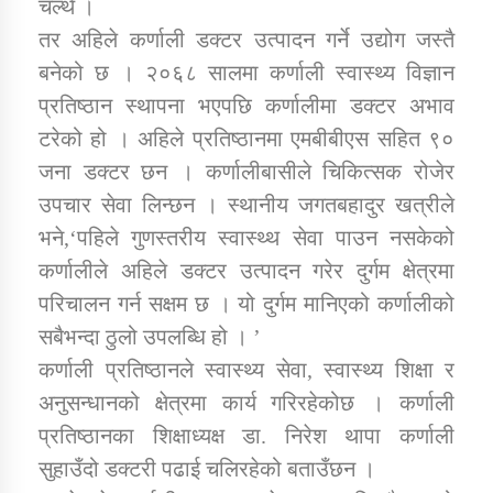
चल्थे ।
तर अहिले कर्णाली डक्टर उत्पादन गर्ने उद्योग जस्तै
कार्यक्रम कार्यान्वयन एकाई जुम्लाको सुचना
बनेको छ । २०६८ सालमा कर्णाली स्वास्थ्य विज्ञान
प्रतिष्ठान स्थापना भएपछि कर्णालीमा डक्टर अभाव
टरेको हो । अहिले प्रतिष्ठानमा एमबीबीएस सहित ९०
जना डक्टर छन । कर्णालीबासीले चिकित्सक रोजेर
उपचार सेवा लिन्छन । स्थानीय जगतबहादुर खत्रीले
भने,‘पहिले गुणस्तरीय स्वास्थ्थ सेवा पाउन नसकेको
कर्णालीले अहिले डक्टर उत्पादन गरेर दुर्गम क्षेत्रमा
कर्णाली प्राविधि शिक्षालय जुम्लाको सुचना
परिचालन गर्न सक्षम छ । यो दुर्गम मानिएको कर्णालीको
सबैभन्दा ठुलो उपलब्धि हो । ’
कर्णाली प्रतिष्ठानले स्वास्थ्य सेवा, स्वास्थ्य शिक्षा र
अनुसन्धानको क्षेत्रमा कार्य गरिरहेकोछ । कर्णाली
प्रतिष्ठानका शिक्षाध्यक्ष डा. निरेश थापा कर्णाली
सुहाउँदो डक्टरी पढाई चलिरहेको बताउँछन ।