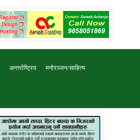
अन्तर्राष्ट्रिय
मनोरञ्जन/साहित्य
कर्णाली प्रविधि शिक्षालय जुम्लाको सुचना