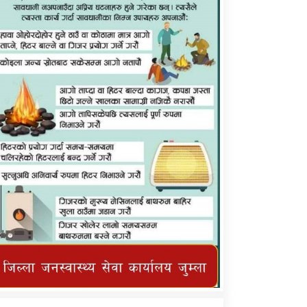
कर्णाली प्राविधि शिक्षालय जुम्लाको सुचना
तातोपानी गाउँपालिका जुम्लाको महिनावारी
सम्बन्धिकाे सन्देश
तातोपानी गाउँपालिका जुम्लाको सूचना