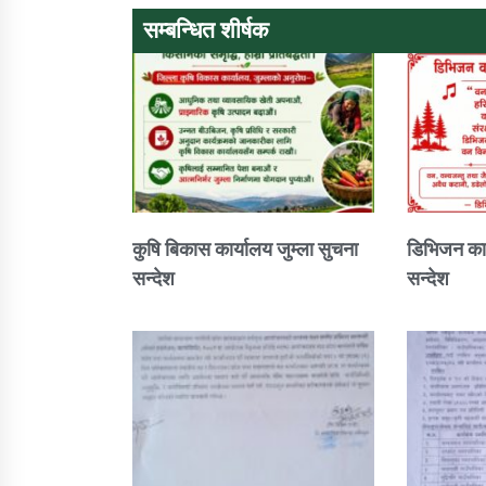
सम्बन्धित शीर्षक
कुषि बिकास कार्यालय जुम्ला सुचना
डिभिजन कार
सन्देश
सन्देश