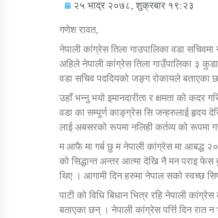
२५ भाद्र २०७८, शुक्रबार १९:२३
गणेश रावत,
नेपाली कांग्रेस तिला गाउपालिका वडा सचिवमा 
अहिले नेपाली कांग्रेस तिला गाउँपालिका ३ कु
सामाजिक बिकास कार्यालय जुम्लाकाे सुचना
वडा सचिव पददियको जङ्ग रोकायले बताएका छ
उहाँ भन्नु भयो इमानदारीता र क्षमता को कदर गरि 
वडा का सम्पूर्ण काङ्ग्रेस सि जन्हरुलाई हृदय द
लाई अबसरको रूपमा नलिही कर्तव्य को रूपमा 
म आफै मा गर्ब छु म नेपाली कांग्रेस मा आबद्ध
को सिद्धान्त अन्तर आत्मा देखि नै मन पराइ फेस
तातोपानी गाउँपालिकाको न्यायिक समिति सम्बन्धी
थिए । आगामी दिन हरुमा नेपाल सको स्वच्छ सिपा
सन्देश
पाटी को विधि बिधान भित्र रहि नेपाली कांग्रेस क
तातोपानी गाउँपालिका जुम्लाको बालविवाह सन्देश
बताएका छन् । नेपाली कांग्रेस पर्त्ति दिन रात