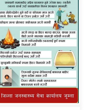
कर्णाली प्राविधि शिक्षालय जुम्लाको सुचना
तातोपानी गाउँपालिका जुम्लाको महिनावारी
सम्बन्धिकाे सन्देश
तातोपानी गाउँपालिका जुम्लाको सूचना