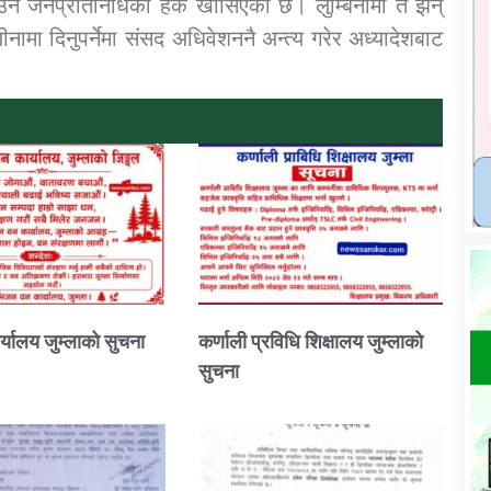
ाउने जनप्रतिनिधिको हक खोसिएको छ। लुम्बिनीमा त झन्
जीनामा दिनुपर्नेमा संसद अधिवेशननै अन्त्य गरेर अध्यादेशबाट
्यालय जुम्लाको सुचना
कर्णाली प्रविधि शिक्षालय जुम्लाको
सुचना