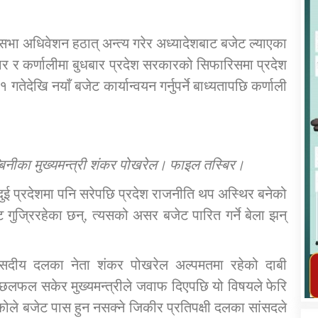
श सभा अधिवेशन हठात् अन्त्य गरेर अध्यादेशबाट बजेट ल्याएका
बार र कर्णालीमा बुधबार प्रदेश सरकारको सिफारिसमा प्रदेश
तेदेखि नयाँ बजेट कार्यान्वयन गर्नुपर्ने बाध्यतापछि कर्णाली
कार्यक्रम कार्यान्वयन एकाई जुम्लाको सुचना
लुम्बिनीका मुख्यमन्त्री शंकर पोखरेल। फाइल तस्बिर।
ी दुई प्रदेशमा पनि सरेपछि प्रदेश राजनीति थप अस्थिर बनेको
ुज्रिरहेका छन्, त्यसको असर बजेट पारित गर्ने बेला झन्
तातोपानी गाउँपालिका जुम्लाको महिला तथा
े संसदीय दलका नेता शंकर पोखरेल अल्पमतमा रहेको दाबी
लैङ्गिक हिंसा सम्बन्धी सूचना सन्देश
 छलफल सकेर मुख्यमन्त्रीले जवाफ दिएपछि यो विषयले फेरि
तातोपानी गाउँपालिका जुम्लाको सूचना
ेकोले बजेट पास हुन नसक्ने जिकीर प्रतिपक्षी दलका सांसदले