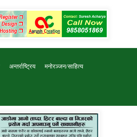
अन्तर्राष्ट्रिय
मनोरञ्जन/साहित्य
कर्णाली प्रविधि शिक्षालय जुम्लाको सुचना