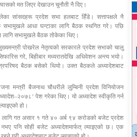
विश्वासको मत लिएर देखाउन चुनौती नै दिए।
ालेका सांसदहरू प्रदेश सभा हलबाट हिँडे। सत्तापक्षले नै
छि सभामुखले आधा घन्टाका लागि बैठक स्थगित गरे। पछि
 लागि सभामुखले बैठक तोकेका थिए।
ुख्यमन्त्री पोखरेल नेतृत्वको सरकारले प्रदेश सभाको चालु
 सिफारिस गरे, बिहीबार मध्यरातदेखि अधिवेशन अन्त्य भयो।
्त्रिपरिषद बैठक बसेको थियो। उक्त बैठकले अध्यादेशबाट
जना मन्त्री बैजनाथ चौधरीले लुम्बिनी प्रदेश विनियोजन
ध्यादेश–२०७८’ पेश गरेका थिए। यो अध्यादेश स्वीकृति गर्न
ल्याइएको हो।
ो लागि गत असार १ गते ४० अर्ब ९४ करोडको बजेट प्रदेश
स नभए पनि सोही बजेट अध्यादेशमार्फत् ल्याइएको छ। एक
रहने गरी अध्यादेशबाट बजेट ल्याइएको हो।