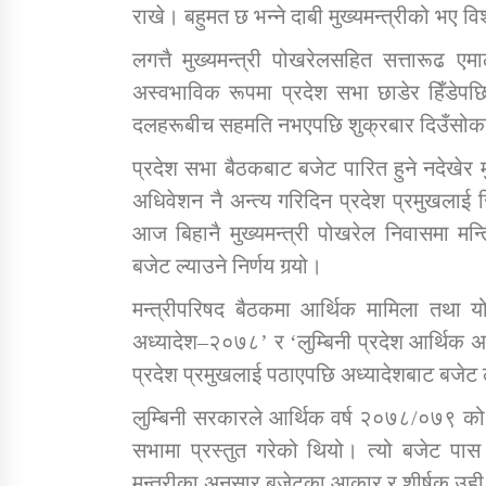
राखे। बहुमत छ भन्ने दाबी मुख्यमन्त्रीको भए 
लगत्तै मुख्यमन्त्री पोखरेलसहित सत्तारूढ एम
अस्वभाविक रूपमा प्रदेश सभा छाडेर हिँडेप
दलहरूबीच सहमति नभएपछि शुक्रबार दिउँसोका
प्रदेश सभा बैठकबाट बजेट पारित हुने नदेखेर म
अधिवेशन नै अन्त्य गरिदिन प्रदेश प्रमुखलाई
आज बिहानै मुख्यमन्त्री पोखरेल निवासमा मन
बजेट ल्याउने निर्णय गर्‍यो।
मन्त्रीपरिषद बैठकमा आर्थिक मामिला तथा यो
अध्यादेश–२०७८’ र ‘लुम्बिनी प्रदेश आर्थिक अ
प्रदेश प्रमुखलाई पठाएपछि अध्यादेशबाट बजेट 
लुम्बिनी सरकारले आर्थिक वर्ष २०७८/०७९ क
सभामा प्रस्तुत गरेको थियो। त्यो बजेट पा
मन्त्रीका अनुसार बजेटका आकार र शीर्षक उही 