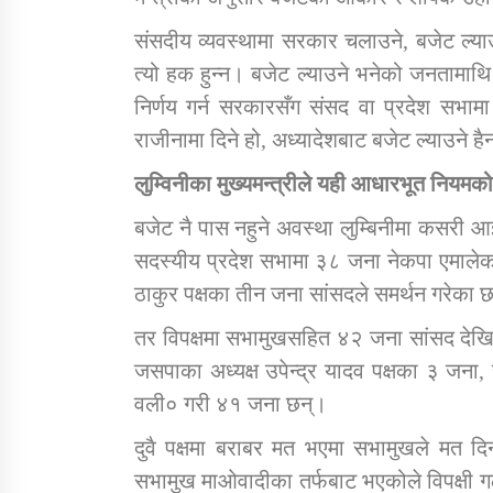
संसदीय व्यवस्थामा सरकार चलाउने, बजेट ल्
त्यो हक हुन्न। बजेट ल्याउने भनेको जनतामाथि
निर्णय गर्न सरकारसँग संसद वा प्रदेश सभाम
राजीनामा दिने हो, अध्यादेशबाट बजेट ल्याउने ह
लुम्विनीका मुख्यमन्त्रीले यही आधारभूत नियमक
बजेट नै पास नहुने अवस्था लुम्बिनीमा कसरी 
सदस्यीय प्रदेश सभामा ३८ जना नेकपा एमालेका
ठाकुर पक्षका तीन जना सांसदले समर्थन गरेका 
तर विपक्षमा सभामुखसहित ४२ जना सांसद देखिए
जसपाका अध्यक्ष उपेन्द्र यादव पक्षका ३ जना,
वली० गरी ४१ जना छन्।
दुवै पक्षमा बराबर मत भएमा सभामुखले मत दि
सभामुख माओवादीका तर्फबाट भएकोले विपक्षी 