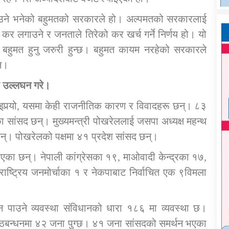
याउने भनेको बहुमतको सरकारले हो। अल्पमतको सरकारलाई
 कर लगाउने र जनताले तिरेको कर खर्च गर्ने निर्णय हो। यो
ा बहुमत हुनु जरुरी हुन्छ। बहुमत कायम नरहेको सरकारले
ैन।
ो उल्लघन गरे।
आइपर्‍यो, यसमा केही राजनीतिक कारण र विवादहरू छन्। ८३
 सांसद छन्। मुख्यमन्त्री पोखरेललाई जसपा अध्यक्ष महन्थ
छन्। पोखरेलको पक्षमा ४१ प्रदेश सांसद छन्।
का छन्। नेपाली कांग्रेसका १९, माओवादी केन्द्रका १७,
 राष्ट्रिय जनमोर्चाका १ र नेकपाबाट निर्वाचित एक ९विमला
न पाउने व्यवस्था संविधानको धारा १८६ मा व्यवस्था छ।
गठबन्धनमा ४२ जना पुग्छ। ४१ जना सांसदको समर्थन भएका