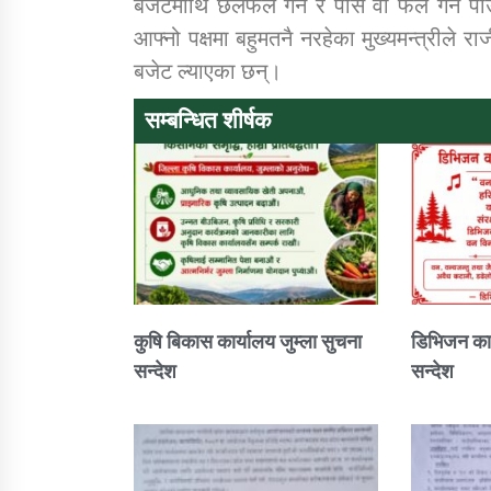
बजेटमाथि छलफल गर्न र पास वा फेल गर्न प
आफ्नो पक्षमा बहुमतनै नरहेका मुख्यमन्त्रीले रा
बजेट ल्याएका छन्।
सम्बन्धित शीर्षक
कुषि बिकास कार्यालय जुम्ला सुचना
डिभिजन कार
सन्देश
सन्देश