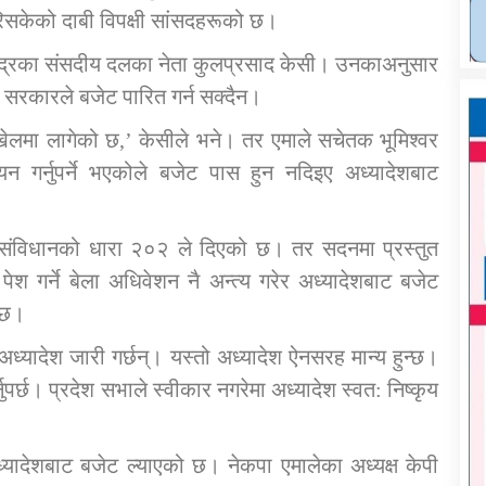
रिसकेको दाबी विपक्षी सांसदहरूको छ।
ी केन्द्रका संसदीय दलका नेता कुलप्रसाद केसी। उनकाअनुसार
 सरकारले बजेट पारित गर्न सक्दैन।
खेलमा लागेको छ,’ केसीले भने। तर एमाले सचेतक भूमिश्वर
न गर्नुपर्ने भएकोले बजेट पास हुन नदिइए अध्यादेशबाट
 संविधानको धारा २०२ ले दिएको छ। तर सदनमा प्रस्तुत
ेश गर्ने बेला अधिवेशन नै अन्त्य गरेर अध्यादेशबाट बजेट
 छ।
ध्यादेश जारी गर्छन्। यस्तो अध्यादेश ऐनसरह मान्य हुन्छ।
नुपर्छ। प्रदेश सभाले स्वीकार नगरेमा अध्यादेश स्वत: निष्कृय
अध्यादेशबाट बजेट ल्याएको छ। नेकपा एमालेका अध्यक्ष केपी