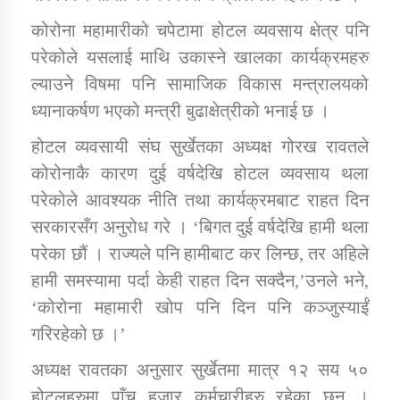
कोरोना महामारीको चपेटामा होटल व्यवसाय क्षेत्र पनि
कार्यक्रम कार्यान्वयन एकाई जुम्लाको सुचना
परेकोले यसलाई माथि उकास्ने खालका कार्यक्रमहरु
ल्याउने विषमा पनि सामाजिक विकास मन्त्रालयको
ध्यानाकर्षण भएको मन्त्री बुढाक्षेत्रीको भनाई छ ।
होटल व्यवसायी संघ सुर्खेतका अध्यक्ष गोरख रावतले
कोरोनाकै कारण दुई वर्षदेखि होटल व्यवसाय थला
परेकोले आवश्यक नीति तथा कार्यक्रमबाट राहत दिन
सरकारसँग अनुरोध गरे । ‘बिगत दुई वर्षदेखि हामी थला
कर्णाली प्राविधि शिक्षालय जुम्लाको सुचना
परेका छौं । राज्यले पनि हामीबाट कर लिन्छ, तर अहिले
हामी समस्यामा पर्दा केही राहत दिन सक्दैन,’उनले भने,
‘कोरोना महामारी खोप पनि दिन पनि कञ्जुस्याईं
गरिरहेको छ ।’
अध्यक्ष रावतका अनुसार सुर्खेतमा मात्र १२ सय ५०
होटलहरुमा पाँच हजार कर्मचारीहरु रहेका छन् ।