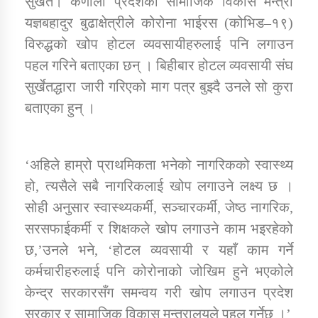
सुर्खेत। कर्णाली प्रदेशका सामाजिक विकास मन्त्री
यज्ञबहादुर बुढाक्षेत्रीले कोरोना भाईरस (कोभिड–१९)
विरुद्धको खोप होटल व्यवसायीहरुलाई पनि लगाउन
डिभिजन कार्यालय जुम्लाको सुचना सन्देश
पहल गरिने बताएका छन् । बिहीबार होटल व्यवसायी संघ
सुर्खेतद्धारा जारी गरिएको माग पत्र बुझ्दै उनले सो कुरा
बताएका हुन् ।
कर्णाली प्रविधि शिक्षालय जुम्लाको सुचना
‘अहिले हाम्रो प्राथमिकता भनेको नागरिकको स्वास्थ्य
हो, त्यसैले सबै नागरिकलाई खोप लगाउने लक्ष्य छ ।
सामाजिक बिकास कार्यालय जुम्लाकाे सुचना
सोही अनुसार स्वास्थ्यकर्मी, सञ्चारकर्मी, जेष्ठ नागरिक,
सरसफाईकर्मी र शिक्षकले खोप लगाउने काम भइरहेको
छ,’उनले भने, ‘होटल व्यवसायी र यहाँ काम गर्ने
कर्मचारीहरुलाई पनि कोरोनाको जोखिम हुने भएकोले
केन्द्र सरकारसँग समन्वय गरी खोप लगाउन प्रदेश
सरकार र सामाजिक विकास मन्त्रालयले पहल गर्नेछ ।’