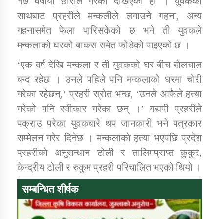
१७ वर्षीया छोराले गरेको देखिएको हो । युवकका
साथबाट प्रहरीले मन्कलीले लगाउने गहना, अन्य
गहनासमेत फेला पारिसकेको छ भने ती युवकले
कार्यक्रम कार्यान्वयन एकाई जुम्लाको सुचना
मन्कलाको घरको बाकस समेत फोडेको पाइएको छ ।
‘एक वर्ष देखि मन्कला र ती युवकको घर बीच बोलचाल
बन्द रहेछ । उनले पहिले पनि मन्कलाको घरमा चोरी
गरेका रहेछन्,’ प्रहरी स्रोत भन्छ, ‘उनले आफैले हत्या
गरेको पनि स्वीकार गरेका छन् ।’ यद्यपी प्रहरीले
पक्राउ परेका युवकबारे थप जानकारी भने पत्रकार
कर्णाली प्राविधि शिक्षालय जुम्लाको सुचना
सम्मेलन गरेर दिनेछ । मन्कलाको हत्या भएपछि प्रदेश
प्रहरीको अनुसन्धान टोली र तालिमप्राप्त कुकुर,
केन्द्रीय टोली र रुकुम प्रहरी परिचालित भएको थियो ।
सम्बन्धित शीर्षक