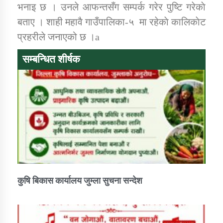
भनाइ छ । उनले आफन्तसँग सम्पर्क गरेर पुष्टि गरेकाे
बताए । शाही महावै गाउँपालिका-५ मा रहेकाे कालिकाेट
कार्यक्रम कार्यान्वयन एकाई जुम्लाको सुचना
प्रहरीले जनाएको छ ।a
सम्बन्धित शीर्षक
कर्णाली प्राविधि शिक्षालय जुम्लाको सुचना
कुषि बिकास कार्यालय जुम्ला सुचना सन्देश