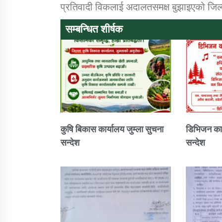
प्रतिवादी विकलाई अदालतसमक्ष बुझाइएको जिल्ल
सम्बन्धित शीर्षक
कुषि बिकास कार्यालय जुम्ला सुचना
डिभिजन कार
सन्देश
सन्देश