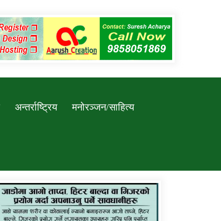
अन्तर्राष्ट्रिय
मनोरञ्जन/साहित्य
कर्णाली प्रविधि शिक्षालय जुम्लाको सुचना