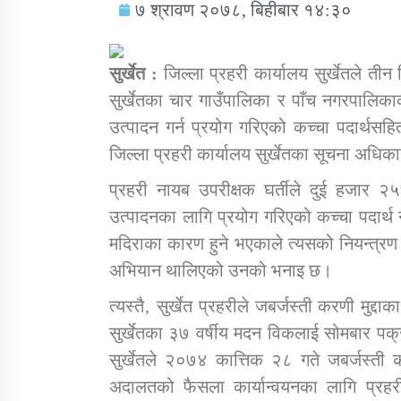
७ श्रावण २०७८, बिहीबार १४:३०
सुर्खेत :
जिल्ला प्रहरी कार्यालय सुर्खेतले ती
सुर्खेतका चार गाउँपालिका र पाँच नगरपालिका
उत्पादन गर्न प्रयोग गरिएको कच्चा पदार्थ
सामाजिक बिकास कार्यालय जुम्लाकाे सुचना
जिल्ला प्रहरी कार्यालय सुर्खेतका सूचना अधिक
प्रहरी नायब उपरीक्षक घर्तीले दुई हजार
उत्पादनका लागि प्रयोग गरिएको कच्चा पदार
मदिराका कारण हुने भएकाले त्यसको नियन्त्रण 
अभियान थालिएको उनको भनाइ छ।
त्यस्तै‚ सुर्खेत प्रहरीले जबर्जस्ती करणी मुद्
तातोपानी गाउँपालिकाको न्यायिक समिति सम्बन्धी
सुर्खेतका ३७ वर्षीय मदन विकलाई सोमबार प
सन्देश
सुर्खेतले २०७४ कात्तिक २८ गते जबर्जस्ती 
तातोपानी गाउँपालिका जुम्लाको बालविवाह सन्देश
अदालतको फैसला कार्यान्वयनका लागि प्रहर