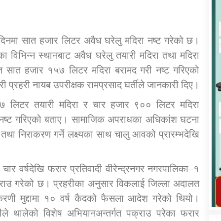
न दिनमा सात हजार लिटर अवैध घरेलु मदिरा नष्ट गरेको छ।
का विभिन्न स्थानबाट अवैध घरेलु तयारी मदिरा तथा मदिरा
सहित सात हजार १५७ लिटर मदिरा बरामद गरी नष्ट गरिएको
कार्यक्रम कार्यान्वयन एकाई जुम्लाको सुचना
ारी प्रहरी नायब उपरीक्षक रामप्रसाद घर्तीले जानकारी दिए।
 २५७ लिटर तयारी मदिरा र चार हजार ९०० लिटर मदिरा
्थ नष्ट गरिएको बताए। सामाजिक अपराधका अधिकांश घटना
तथा निराकरण गर्ने लक्ष्यका साथ चालु आवको प्रारम्भदेखि
दाका चार वर्षदेखि फरार प्रतिवादी वीरेन्द्रनगर नगरपालिका–१
तातोपानी गाउँपालिका जुम्लाको महिला तथा
क्राउ गरेको छ। प्रहरीका अनुसार विकलाई जिल्ला अदालत
लैङ्गिक हिंसा सम्बन्धी सूचना सन्देश
करणी मुद्दामा १० वर्ष कैदको फैसला आदेश गरेको थियो।
तातोपानी गाउँपालिका जुम्लाको सूचना
ीले थालेको विशेष अभियानअन्तर्गत पक्राउ परेका फरार