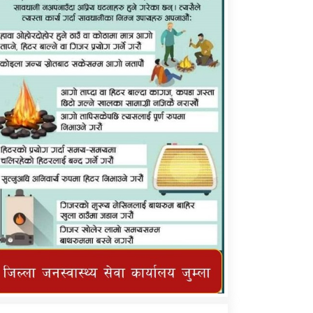
कर्णाली प्राविधि शिक्षालय जुम्लाको सुचना
तातोपानी गाउँपालिका जुम्लाको महिनावारी
सम्बन्धिकाे सन्देश
तातोपानी गाउँपालिका जुम्लाको सूचना