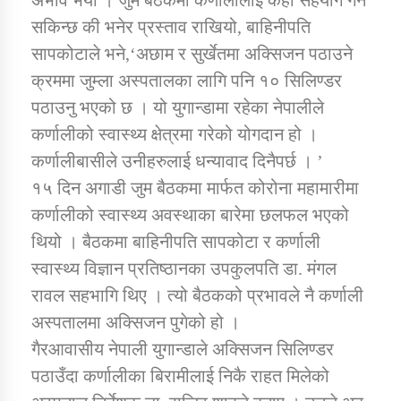
अभाव भयो । जुम बैठकमा कर्णालीलाई केही सहयोग गर्न
सकिन्छ की भनेर प्रस्ताव राखियो, बाहिनीपति
सापकोटाले भने,‘अछाम र सुर्खेतमा अक्सिजन पठाउने
क्रममा जुम्ला अस्पतालका लागि पनि १० सिलिण्डर
पठाउनु भएको छ । यो युगान्डामा रहेका नेपालीले
कर्णालीको स्वास्थ्य क्षेत्रमा गरेको योगदान हो ।
कर्णालीबासीले उनीहरुलाई धन्यावाद दिनैपर्छ । ’
१५ दिन अगाडी जुम बैठकमा मार्फत कोरोना महामारीमा
कर्णालीको स्वास्थ्य अवस्थाका बारेमा छलफल भएको
थियो । बैठकमा बाहिनीपति सापकोटा र कर्णाली
स्वास्थ्य विज्ञान प्रतिष्ठानका उपकुलपति डा. मंगल
रावल सहभागि थिए । त्यो बैठकको प्रभावले नै कर्णाली
अस्पतालमा अक्सिजन पुगेको हो ।
गैरआवासीय नेपाली युगान्डाले अक्सिजन सिलिण्डर
पठाउँदा कर्णालीका बिरामीलाई निकै राहत मिलेको