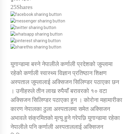
25
Shares
डिभिजन कार्यालय जुम्लाको सुचना सन्देश
कर्णाली प्रविधि शिक्षालय जुम्लाको सुचना
युगान्डामा बस्ने नेपालीले कर्णाली प्रदेशको जुम्लामा
रहेको कर्णाली स्वास्थ्य विज्ञान प्रतिष्ठान शिक्षण
सामाजिक बिकास कार्यालय जुम्लाकाे सुचना
अस्पताल जुम्लालाई अक्सिजन सिलिण्डर पठाएका छन
। उनीहरुले तीन लाख रुपैयाँ बरावरको १० वटा
अक्सिजन सिलिण्डर पठाएका हुन । कोरोना महामारीका
कारण नेपालका ठुला अस्पतालमा समेत अक्सिजन
अभावले संक्रमितको मृत्यु हुने गरेपछि युगान्डामा रहेका
नेपालीले पनि कर्णाली अस्पताललाई अक्सिजन