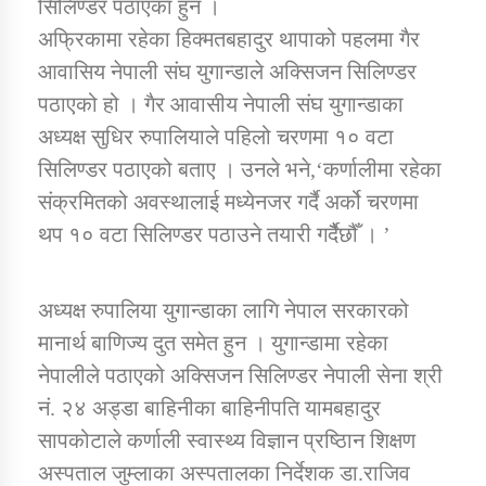
सिलिण्डर पठाएका हुन ।
अफ्रिकामा रहेका हिक्मतबहादुर थापाको पहलमा गैर
कार्यक्रम कार्यान्वयन एकाई जुम्लाको सुचना
आवासिय नेपाली संघ युगान्डाले अक्सिजन सिलिण्डर
पठाएको हो । गैर आवासीय नेपाली संघ युगान्डाका
अध्यक्ष सुधिर रुपालियाले पहिलो चरणमा १० वटा
सिलिण्डर पठाएको बताए । उनले भने,‘कर्णालीमा रहेका
संक्रमितको अवस्थालाई मध्येनजर गर्दै अर्को चरणमा
थप १० वटा सिलिण्डर पठाउने तयारी गर्दैैछौँ । ’
कर्णाली प्राविधि शिक्षालय जुम्लाको सुचना
अध्यक्ष रुपालिया युगान्डाका लागि नेपाल सरकारको
मानार्थ बाणिज्य दुत समेत हुन । युगान्डामा रहेका
नेपालीले पठाएको अक्सिजन सिलिण्डर नेपाली सेना श्री
नं. २४ अड्डा बाहिनीका बाहिनीपति यामबहादुर
सापकोटाले कर्णाली स्वास्थ्य विज्ञान प्रष्ठिान शिक्षण
अस्पताल जुम्लाका अस्पतालका निर्देशक डा.राजिव