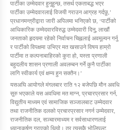
पार्टीका उम्मेदवार हुनुहुन्छ, तसर्थ एकताबद्ध भएर
पार्टीका उम्मेदवारलाई विजयी गराउन आग्रह गर्दछु,’
कार्यक्रम कार्यान्वयन एकाई जुम्लाको सुचना
प्रधानमन्त्रीद्वारा जारी अपिलमा भनिएको छ, ‘पार्टीको
आधिकारिक उम्मेदवारविरुद्ध उम्मेदवारी दिनु, लाखौं
जनताको हृदयमा रहेको निर्वाचन चिह्नलाई अवमूल्यन गर्नु
र पार्टीको विपक्षमा उभिएर मत खसाउने विषय हाम्रो
पार्टीमा त कल्पनाबाहिरको कुरा हो, यस्ता प्रणाली
बहुदलीय शासन प्रणाली अवलम्बन गर्ने कुनै पार्टीका
लागि स्वीकार्य एवं क्षम्य हुन सक्तैन।’
कर्णाली प्राविधि शिक्षालय जुम्लाको सुचना
यसअघि आयोगले मंगलबार राति १२ बजेपछि मौन अवधि
सुरु भएकाले यस अवधिमा मत माग्न, प्रचारप्रसार गर्न,
विद्युतीय माध्यम एवं सामाजिक सञ्जालबाट उम्मेदवार
तथा राजनीतिक दलको प्रचारप्रसार नगर्न उम्मेदवार,
राजनीतिक दल, सञ्चारमाध्यम र सर्वसाधारणलाई
ध्यानाकर्षण गराएको थियो। तर त्यसकै भोलिपल्ट