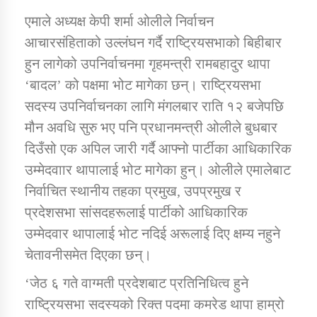
एमाले अध्यक्ष केपी शर्मा ओलीले निर्वाचन
आचारसंहिताको उल्लंघन गर्दै राष्ट्रियसभाको बिहीबार
डिभिजन कार्यालय जुम्लाको सुचना सन्देश
हुन लागेको उपनिर्वाचनमा गृहमन्त्री रामबहादुर थापा
‘बादल’ को पक्षमा भोट मागेका छन्। राष्ट्रियसभा
सदस्य उपनिर्वाचनका लागि मंगलबार राति १२ बजेपछि
कर्णाली प्रविधि शिक्षालय जुम्लाको सुचना
मौन अवधि सुरु भए पनि प्रधानमन्त्री ओलीले बुधबार
दिउँसो एक अपिल जारी गर्दै आफ्नो पार्टीका आधिकारिक
उम्मेदवाार थापालाई भोट मागेका हुन्। ओलीले एमालेबाट
निर्वाचित स्थानीय तहका प्रमुख, उपप्रमुख र
सामाजिक बिकास कार्यालय जुम्लाकाे सुचना
प्रदेशसभा सांसदहरूलाई पार्टीको आधिकारिक
उम्मेदवार थापालाई भोट नदिई अरूलाई दिए क्षम्य नहुने
चेतावनीसमेत दिएका छन्।
‘जेठ ६ गते वाग्मती प्रदेशबाट प्रतिनिधित्व हुने
राष्ट्रियसभा सदस्यको रिक्त पदमा कमरेड थापा हाम्रो