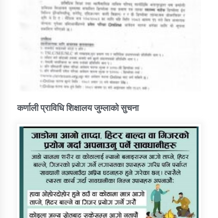
कर्णाली प्राविधि शिक्षालय जुम्लाको सुचना