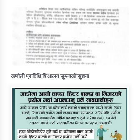
कर्णाली प्राविधि शिक्षालय जुम्लाको सुचना