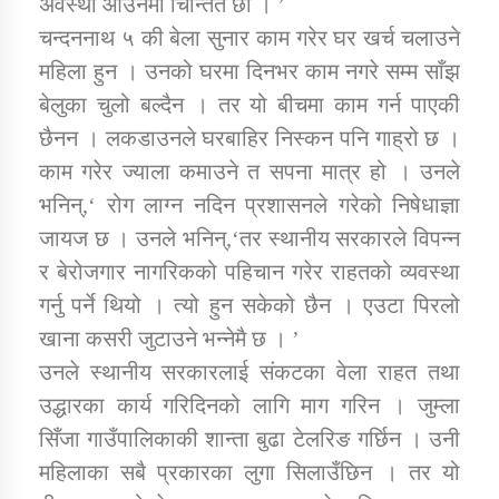
अवस्था आउनेमा चिन्तित छौँ । ’
चन्दननाथ ५ की बेला सुनार काम गरेर घर खर्च चलाउने
कार्यक्रम कार्यान्वयन एकाई जुम्लाको सुचना
महिला हुन । उनको घरमा दिनभर काम नगरे सम्म साँझ
बेलुका चुलो बल्दैन । तर यो बीचमा काम गर्न पाएकी
छैनन । लकडाउनले घरबाहिर निस्कन पनि गाह्रो छ ।
काम गरेर ज्याला कमाउने त सपना मात्र हो । उनले
भनिन्,‘ रोग लाग्न नदिन प्रशासनले गरेको निषेधाज्ञा
जायज छ । उनले भनिन्,‘तर स्थानीय सरकारले विपन्न
र बेरोजगार नागरिकको पहिचान गरेर राहतको व्यवस्था
कर्णाली प्राविधि शिक्षालय जुम्लाको सुचना
गर्नु पर्ने थियो । त्यो हुन सकेको छैन । एउटा पिरलो
खाना कसरी जुटाउने भन्नेमै छ । ’
उनले स्थानीय सरकारलाई संकटका वेला राहत तथा
उद्धारका कार्य गरिदिनको लागि माग गरिन । जुम्ला
सिँजा गाउँपालिकाकी शान्ता बुढा टेलरिङ गर्छिन । उनी
महिलाका सबै प्रकारका लुगा सिलाउँछिन । तर यो