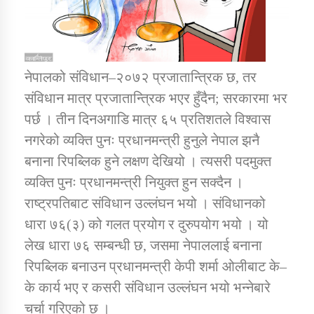
कार्यक्रम कार्यान्वयन एकाई जुम्लाको सुचना
नेपालको संविधान–२०७२ प्रजातान्त्रिक छ, तर
संविधान मात्र प्रजातान्त्रिक भएर हुँदैन; सरकारमा भर
पर्छ । तीन दिनअगाडि मात्र ६५ प्रतिशतले विश्वास
नगरेको व्यक्ति पुनः प्रधानमन्त्री हुनुले नेपाल झनै
बनाना रिपब्लिक हुने लक्षण देखियो । त्यसरी पदमुक्त
व्यक्ति पुनः प्रधानमन्त्री नियुक्त हुन सक्दैन ।
कर्णाली प्राविधि शिक्षालय जुम्लाको सुचना
राष्ट्रपतिबाट संविधान उल्लंघन भयो । संविधानको
धारा ७६(३) को गलत प्रयोग र दुरुपयोग भयो । यो
लेख धारा ७६ सम्बन्धी छ, जसमा नेपाललाई बनाना
रिपब्लिक बनाउन प्रधानमन्त्री केपी शर्मा ओलीबाट के–
के कार्य भए र कसरी संविधान उल्लंघन भयो भन्नेबारे
चर्चा गरिएको छ ।