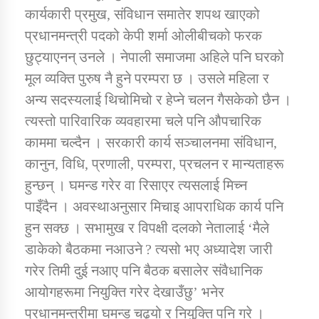
कार्यकारी प्रमुख, संविधान समातेर शपथ खाएको
प्रधानमन्त्री पदको केपी शर्मा ओलीबीचको फरक
छुट्याएनन् उनले । नेपाली समाजमा अहिले पनि घरको
मूल व्यक्ति पुरुष नै हुने परम्परा छ । उसले महिला र
अन्य सदस्यलाई थिचोमिचो र हेप्ने चलन गैसकेको छैन ।
त्यस्तो पारिवारिक व्यवहारमा चले पनि औपचारिक
काममा चल्दैन । सरकारी कार्य सञ्चालनमा संविधान,
कानुन, विधि, प्रणाली, परम्परा, प्रचलन र मान्यताहरू
हुन्छन् । घमन्ड गरेर वा रिसाएर त्यसलाई मिच्न
पाइँदैन । अवस्थाअनुसार मिचाइ आपराधिक कार्य पनि
हुन सक्छ । सभामुख र विपक्षी दलको नेतालाई ‘मैले
डाकेको बैठकमा नआउने ? त्यसो भए अध्यादेश जारी
गरेर तिमी दुई नआए पनि बैठक बसालेर संवैधानिक
आयोगहरूमा नियुक्ति गरेर देखाउँछु’ भनेर
प्रधानमन्त्रीमा घमन्ड चढ्यो र नियुक्ति पनि गरे ।