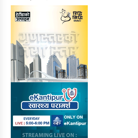
तातोपानी गाउँपालिकाको न्यायिक समिति सम्बन्धी सन्देश
तातोपानी गाउँपालिका जुम्लाको महिला तथा लैङ्गिक हिंसा
सम्बन्धी सूचना सन्देश
तातोपानी गाउँपालिका जुम्लाको महिनावारी सम्बन्धिकाे
सन्देश
तातोपानी गाउँपालिका जुम्लाको बालविवाह सन्देश
तातोपानी गाउँपालिका जुम्लाको सूचना
तातोपानी गाउँपालिका जुम्लाको सूचना