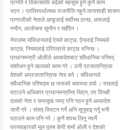
प्रगति र विकासतर्फ बढेको महसुस हुने कुनै काम
भएन । प्रतिस्पर्धात्मक राजनीति नहुने तानाशाही शासन
प्रणालीको नेताले आफूलाई सर्वोच्च ठान्छ, अरूलाई
गन्दैन; आलोचना सुन्दैन र सहँदैन ।
नेपालमा संविधानलाई ऐनले काट्छ, ऐनलाई नियमले
काट्छ, नियमलाई परिपत्रले काट्छ भनिन्छ ।
प्रधानमन्त्री ओलीले अध्यादेशबाट संवैधानिक परिषद्
संशोधन हुने खालको काम गरे । उनी प्रजातान्त्रिक
देशको अप्रजातान्त्रिक नेता बने । संविधानले
संवैधानिक परिषद्‌मा छ जनाको व्यवस्था गर्‍यो । यसलाई
घटाउने अधिकार प्रधानमन्त्रीमा थिएन, तर विपक्षी
दलको नेता र सभामुख नभए पनि गठन हुने अध्यादेश
जारी गरे । संसद् विघटन गर्ने अनि सुनुवाइ गर्नू भनी
पठाउने काम पनि गरे । कुनै शपथ लिनु नपर्ने
घरव्यवहारको मूल पुरुष केपी शर्मा ओली र देशको