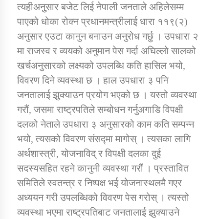
त्यहीअनुुसार बजेट लिई नेपाली जनताले अहिलेसम्म
पाएको धोका रोक्न प्रधानमन्त्रीलाई धारा ११९(२)
अनुसार एउटा कानुन बनाउन अनुरोध गर्छु । उपधारा २
मा राजस्व र व्ययको अनुमान पेस गर्दा अघिल्लो सालको
खर्चअनुसारको लक्ष्यको उपलब्धि कति हासिल भयो,
विवरण दिने व्यवस्था छ । हाल उपधारा ३ पनि
जनतालाई झुक्याउन प्रयोग भएको छ । यस्तो व्यवस्था
गरौं, जसमा राष्ट्रपतिले सम्बोधन गर्नुअगाडि विपक्षी
दलको नेताले उपधारा ३ अनुसारको काम कति सम्पन्न
भयो, त्यसको विवरण संसद्मा मागोस् । त्यसका लागि
अर्थशास्त्री, योजनाविद् र विपक्षी दलका दुई
सदस्यसहित रहने कानुनी व्यवस्था गरौं । प्रस्तावित
समितिले स्वतन्त्र र निष्पक्ष भई योजनास्थलमै गएर
अध्ययन गरी उपलब्धिको विवरण पेस गरोस् । त्यस्तो
व्यवस्था भएमा राष्ट्रपतिबाट जनतालाई झुक्याउने