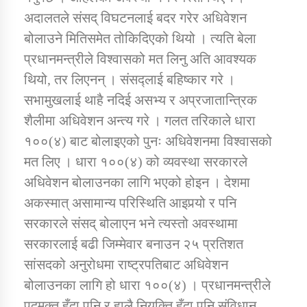
अदालतले संसद् विघटनलाई बदर गरेर अधिवेशन
बोलाउने मितिसमेत तोकिदिएको थियो । त्यति बेला
प्रधानमन्त्रीले विश्वासको मत लिनु अति आवश्यक
थियो, तर लिएनन् । संसद्लाई बहिष्कार गरे ।
सभामुखलाई थाहै नदिई असभ्य र अप्रजातान्त्रिक
शैलीमा अधिवेशन अन्त्य गरे । गलत तरिकाले धारा
१००(४) बाट बोलाइएको पुनः अधिवेशनमा विश्वासको
मत लिए । धारा १००(४) को व्यवस्था सरकारले
अधिवेशन बोलाउनका लागि भएको होइन । देशमा
अकस्मात् असामान्य परिस्थिति आइपर्‍यो र पनि
सरकारले संसद् बोलाएन भने त्यस्तो अवस्थामा
सरकारलाई बढी जिम्मेवार बनाउन २५ प्रतिशत
सांसदको अनुरोधमा राष्ट्रपतिबाट अधिवेशन
बोलाउनका लागि हो धारा १००(४) । प्रधानमन्त्रीले
पदमुक्त हुँदा पनि र हालै नियुक्ति हुँदा पनि संविधान