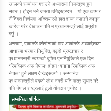
खालको सम्बोधन गराउने अभ्यासमा नियन्त्रण हुन
सक्छ । होइन भने जनता ठगिइरहन्छन् । यो एक काम र
नीतिगत निर्णयमा अख्तियारले हात हाल्न नपाउने कानुन
खारेज गरेर देखाउन पनि म प्रधानमन्त्रीलाई अनुरोध
गर्छु ।
अन्त्यमा, एकातर्फ कोरोनाको मार अर्कातर्फ अध्यादेशका
आधारमा भरमार नियुक्ति, बढ्दो भ्रष्टाचार र
प्रधानमन्त्री स्वयम्को दूषित पुनर्नियुक्तिले एक दिन
‘रिपब्लिक अफ नेपाल’ होइन ‘बनाना रिपब्लिक अफ
नेपाल’ हुने लक्षण देखिइसक्यो । सम्मानित
प्रधानमन्त्रीले पदको लोभ नगरी यति मात्र सुधार गरे
पनि नेपाल राष्ट्रलाई ठूलो योगदान पुग्नेछ ।
सम्बन्धित शीर्षक