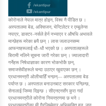
कोरोनाले नेपाल मात्र होइन, विश्व नै पीडित छ ।
अस्पतालमा बेड, अक्सिजन, भेन्टिलेटर र एम्बुलेन्स
नपाएर, डाक्टर–नर्सले हेर्न नभ्याएर र औषधि अभावले
मान्छेहरू मरेका मर्‍यै छन् । लास जलाउनसम्म
आफन्तहरूलाई धौ–धौ भएको छ । अस्पतालहरूले
बिरामी नलिने सूचना जारी गरेका छन् । ज्यालादारी
गर्नेहरू निषेधाज्ञाका कारण भोकभोकै छन्,
समाजसेवीहरूले चन्दा उठाएर खुवाएका छन् ।
प्रधानमन्त्री ओलीचाहिँ भन्छन्— अस्पतालमा बेड
पर्याप्त छ । अस्पताल बनाउनबाट सरकार पन्छिन्छ,
सेनालाई जिम्मा दिइन्छ । सीएनएनसँग कुरा गर्दा
प्रधानमन्त्रीले कोरोना नियन्त्रणमा छ भने ।
प्रधानमन्त्रीका यी गैरजिम्मेवार अभिव्यक्ति हुन्, जुन