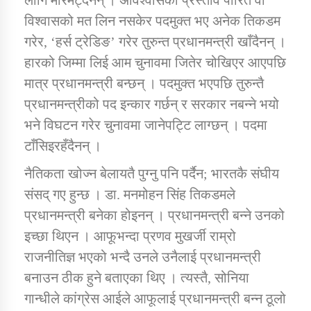
विश्वासको मत लिन नसकेर पदमुक्त भए अनेक तिकडम
गरेर, ‘हर्स ट्रेडिङ’ गरेर तुरुन्त प्रधानमन्त्री खाँदैनन् ।
हारको जिम्मा लिई आम चुनावमा जितेर चोखिएर आएपछि
मात्र प्रधानमन्त्री बन्छन् । पदमुक्त भएपछि तुरुन्तै
प्रधानमन्त्रीको पद इन्कार गर्छन् र सरकार नबन्ने भयो
भने विघटन गरेर चुनावमा जानेपट्टि लाग्छन् । पदमा
टाँसिइरहँदैनन् ।
नैतिकता खोज्न बेलायतै पुग्नु पनि पर्दैन; भारतकै संघीय
संसद् गए हुन्छ । डा. मनमोहन सिंह तिकडमले
प्रधानमन्त्री बनेका होइनन् । प्रधानमन्त्री बन्ने उनको
इच्छा थिएन । आफूभन्दा प्रणव मुखर्जी राम्रो
राजनीतिज्ञ भएको भन्दै उनले उनैलाई प्रधानमन्त्री
बनाउन ठीक हुने बताएका थिए । त्यस्तै, सोनिया
गान्धीले कांग्रेस आईले आफूलाई प्रधानमन्त्री बन्न ठूलो