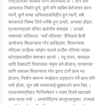
राष्ट्रहरूको क्लबमा पस्ने अवस्थामा छ । तीन सय
अस्पताल निर्माण हुने, कुनै पनि व्यक्ति बेरोजगार बस्न
नपर्ने, कुनै बच्चा अभिभावकविहीन हुन नपर्ने, सबै
सरकारले जिम्मा लिने भनेकै हुन् उनले; अन्यत्र होइन,
प्रजातन्त्रको मन्दिर सार्वभौम संसद्मा । उनको
भाषणको भोलिपल्ट ‘नयाँ पत्रिका’ दैनिकले कैयौं
आयोजना शिलान्यास गरेर छाडिएका, शिलान्यास
गरिएका ठाउँहरू फोहोर फाल्ने ठाउँमा परिणत भएका
फोटाहरूसहित समाचार छाप्यो । भ्यु टावर, सभाहल
आदि देखावटी विकासका नमुना बने होलान्; प्रचारका
लागि धमाधम शिलान्यास गरेर झारा टार्ने काम भए
होलान्; निर्माण सम्पन्न नभईकन उद्घाटन गर्ने काम पनि
भयो होला, जुन सबै जनतालाई झुक्याउने काम थिए ।
प्रधानमन्त्रीबाट गैरजिम्मेवार र पदमा टिक्ने खालको
काम मात्र भयो । अन्तर्राष्ट्रिय कानुनअनुसार, राज्यले