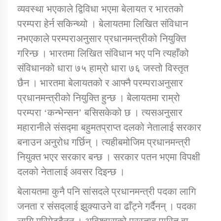
व्यवस्था भएकाले द्विविधा भएमा बेलायत र भारतको
परम्परा हेर्न सकिन्थ्यो । बेलायतमा लिखित संविधान
नभएकाले परम्पराअनुसार प्रधानमन्त्रीको नियुक्ति
गरिन्छ । भारतमा लिखित संविधान भए पनि त्यहाँको
संविधानको धारा ७५ हाम्रो धारा ७६ जस्तो विस्तृत
छैन । भारतमा बेलायतको र आफ्नै परम्पराअनुसार
प्रधानमन्त्रीको नियुक्ति हुन्छ । बेलायतमा राम्रो
परम्परा ‘कन्भेन्सन’ बसिसकेको छ । त्यसअनुसार
महारानीले संसद्मा बहुमतप्राप्त दलको नेतालाई सरकार
बनाउन अनुरोध गर्छिन् । त्यहीबमोजिम प्रधानमन्त्री
नियुक्त भएर सरकार बन्छ । सरकार पतन भएमा विपक्षी
दलको नेतालाई अवसर दिइन्छ ।
बेलायतमा कुनै पनि सांसदले प्रधानमन्त्री पदका लागि
जनता र संसद्लाई झुक्याउने वा ढाँट्ने गर्दैनन् । पदका
लागि मरिमेट्दैनन् । अविश्वासको प्रस्ताव पारित वा