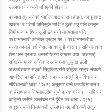
उल्लंघन गरे त्यसै भनिएको होइन ।
प्रजातन्त्र भनेको ‘मानिसबाट शासन होइन, कानुनबाट
शासन’ र ‘तिमी जतिसुकै माथि र ठूलो भए पनि कानुन
तिमीभन्दा माथि र ठूलो छ’ भन्ने मान्यतामा पनि
प्रधानमन्त्री ओलीले प्रहार गरे । प्रधानमन्त्रीका
यस्ता कामले गर्दा नेपालमा कानुनी शासन र संविधानवाद
छैन भन्ने प्रभाव अन्तर्राष्ट्रिय जगत्मा पर्‍यो, जसलाई
राष्ट्रिय मानव अधिकार आयोगमा सुनुवाइ छली
अध्यादेशबाट भएको नियुक्तिप्रति संयुक्त राष्ट्र संघको
आपत्तिले प्रमाणित गर्छ । प्रधानमन्त्रीले संविधान र
संविधानको धारा ८२(१) अनुसार बन्ने कार्यविभाजन र
कार्यसम्पादन नियमावलीमा कुनै फरक गरेनन् । संविधान
कहिल्यै कसैले उल्लंघन गर्न हुँदैन तर धारा ८२(१)
अनुसार बन्ने नियमावली उल्लंघन भए पनि कतै उजुर