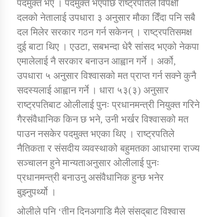
पदमुक्त भए । पदमुक्त भएपछि राष्ट्रपतिले विपक्षी
दलको नेतालाई उपधारा ३ अनुसार मौका दिँदा पनि सबै
दल मिलेर सरकार गठन गर्न सकेनन् । राष्ट्रपतिसमक्ष
दुई बाटा थिए । एउटा, सबभन्दा धेरै सांसद भएको नेकपा
एमालेलाई नै सरकार बनाउन आह्वान गर्ने । अर्को,
उपधारा ५ अनुसार विश्वासको मत प्राप्त गर्न सक्ने कुनै
सदस्यलाई आह्वान गर्ने । धारा ५३(३) अनुसार
राष्ट्रपतिबाट ओलीलाई पुनः प्रधानमन्त्री नियुक्त गरिने
गैरसंवैधानिक किन छ भने, उनी भर्खर विश्वासको मत
पाउन नसकेर पदमुक्त भएका थिए । राष्ट्रपतिले
नैतिकता र संसदीय व्यवस्थाको बहुमतका आधारमा राज्य
सञ्चालन हुने मान्यताअनुसार ओलीलाई पुनः
प्रधानमन्त्री बनाउनु असंवैधानिक हुन्छ भनेर
बुझ्नुपर्थ्यो ।
ओलीले पनि ‘तीन दिनअगाडि मैले संसद्‌बाट विश्वास