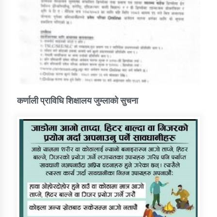
कर्णाली प्राविधि शिक्षालय जुम्लाको सुचना