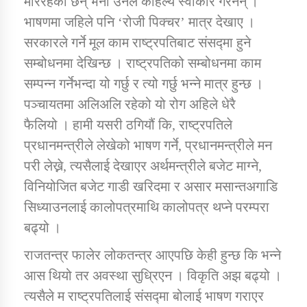
मरिरहेका छन् भनी उनले कहिल्यै स्वीकार गरेनन् ।
भाषणमा जहिले पनि ‘रोजी पिक्चर’ मात्र देखाए ।
सरकारले गर्ने मूल काम राष्ट्रपतिबाट संसद्मा हुने
सम्बोधनमा देखिन्छ । राष्ट्रपतिको सम्बोधनमा काम
सम्पन्न गर्नेभन्दा यो गर्छु र त्यो गर्छु भन्ने मात्र हुन्छ ।
पञ्चायतमा अलिअलि रहेको यो रोग अहिले धेरै
फैलियो । हामी यसरी ठगियौं कि, राष्ट्रपतिले
प्रधानमन्त्रीले लेखेको भाषण गर्ने, प्रधानमन्त्रीले मन
परी लेख्ने, त्यसैलाई देखाएर अर्थमन्त्रीले बजेट माग्ने,
विनियोजित बजेट गाडी खरिदमा र असार मसान्तअगाडि
सिध्याउनलाई कालोपत्रमाथि कालोपत्र थप्ने परम्परा
बढ्यो ।
राजतन्त्र फालेर लोकतन्त्र आएपछि केही हुन्छ कि भन्ने
आस थियो तर अवस्था सुध्रिएन । विकृति अझ बढ्यो ।
त्यसैले म राष्ट्रपतिलाई संसद्मा बोलाई भाषण गराएर