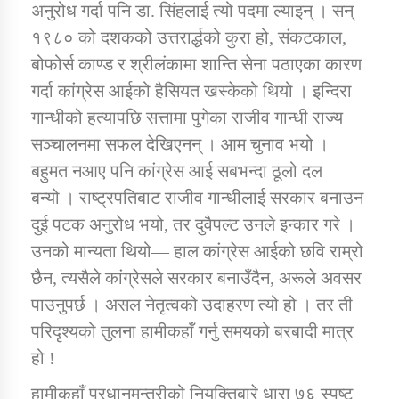
अनुरोध गर्दा पनि डा. सिंहलाई त्यो पदमा ल्याइन् । सन्
१९८० को दशकको उत्तरार्द्धको कुरा हो, संकटकाल,
बोफोर्स काण्ड र श्रीलंकामा शान्ति सेना पठाएका कारण
गर्दा कांग्रेस आईको हैसियत खस्केको थियो । इन्दिरा
गान्धीको हत्यापछि सत्तामा पुगेका राजीव गान्धी राज्य
सञ्चालनमा सफल देखिएनन् । आम चुनाव भयो ।
बहुमत नआए पनि कांग्रेस आई सबभन्दा ठूलो दल
बन्यो । राष्ट्रपतिबाट राजीव गान्धीलाई सरकार बनाउन
दुई पटक अनुरोध भयो, तर दुवैपल्ट उनले इन्कार गरे ।
उनको मान्यता थियो— हाल कांग्रेस आईको छवि राम्रो
छैन, त्यसैले कांग्रेसले सरकार बनाउँदैन, अरूले अवसर
पाउनुपर्छ । असल नेतृत्वको उदाहरण त्यो हो । तर ती
परिदृश्यको तुलना हामीकहाँ गर्नु समयको बरबादी मात्र
हो !
हामीकहाँ प्रधानमन्त्रीको नियुक्तिबारे धारा ७६ स्पष्ट