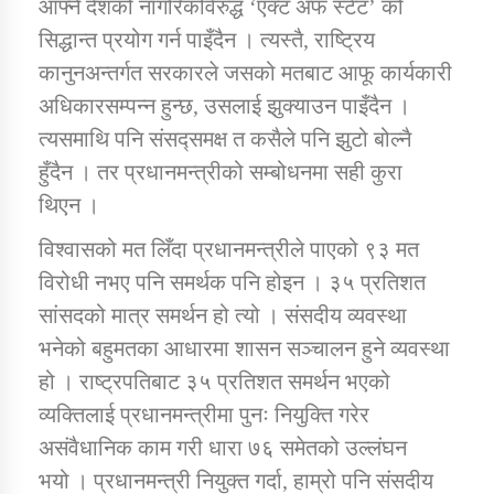
आफ्नै देशको नागरिकविरुद्ध ‘एक्ट अफ स्टेट’ को
सिद्धान्त प्रयोग गर्न पाइँदैन । त्यस्तै, राष्ट्रिय
कानुनअन्तर्गत सरकारले जसको मतबाट आफू कार्यकारी
अधिकारसम्पन्न हुन्छ, उसलाई झुक्याउन पाइँदैन ।
त्यसमाथि पनि संसद्समक्ष त कसैले पनि झुटो बोल्नै
हुँदैन । तर प्रधानमन्त्रीको सम्बोधनमा सही कुरा
थिएन ।
विश्वासको मत लिँदा प्रधानमन्त्रीले पाएको ९३ मत
विरोधी नभए पनि समर्थक पनि होइन । ३५ प्रतिशत
सांसदको मात्र समर्थन हो त्यो । संसदीय व्यवस्था
भनेको बहुमतका आधारमा शासन सञ्चालन हुने व्यवस्था
हो । राष्ट्रपतिबाट ३५ प्रतिशत समर्थन भएको
व्यक्तिलाई प्रधानमन्त्रीमा पुनः नियुक्ति गरेर
असंवैधानिक काम गरी धारा ७६ समेतको उल्लंघन
भयो । प्रधानमन्त्री नियुक्त गर्दा, हाम्रो पनि संसदीय