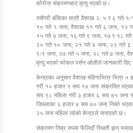
कोरोना संक्रमणबाट मृत्यु भएको छ।
यसैगरी बाँकेका मात्रै वैशाख २, ५ र ६ गते 
१० गते १ जना, वैशाख ११ गते ६ जना, १२ ग
१५ गते ४ जना, १६ गते ९ जना, १७ र १८ गते ५
२० गते १० जना, २१ गते ४ जना, २२ गते ३
९/९ जना, २७ गते ५ जना, २८ गते ७ जना, व
मृत्यु भएको फोकल पर्सन ओलीले जानकारी दिए
केन्द्रका अनुसार वैशाख महिनाभित्र भित्र 
गरी १० हजार १ सय १४ जना संक्रमित भएका
सय ९८ महिला गरी ३ हजार ६ सय ७५ जना सक
जिल्लाका ६ हजार ४ सय ७० जना निको भएका
२५ जना महिला रहेको केन्द्रले जनाएको छ।
संक्रमण तिब्र रुपमा फैलिदाँ स्थिती झन् भया