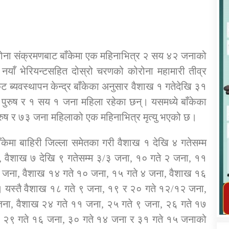
रोना संक्रमणबाट बाँकेमा एक महिनाभित्र २ सय ४२ जनाको
 नयाँ भेरियन्टसहित दोस्रो चरणको कोरोना महामारी तीव्र
कार्यक्रम कार्यान्वयन एकाई जुम्लाको सुचना
ब्यवस्थापन केन्द्र बाँकेका अनुसार वैशाख १ गतेदेखि ३१
 पुरुष र १ सय १ जना महिला रहेका छन्। यसमध्ये बाँकेका
रुष र ७३ जना महिलाको एक महिनाभित्र मृत्यु भएको छ।
केमा बाहिरी जिल्ला समेतका गरी वैशाख १ देखि ४ गतेसम्म
, वैशाख ७ देखि ९ गतेसम्म ३/३ जना, १० गते २ जना, ११
५ जना, वैशाख १४ गते १० जना, १५ गते ४ जना, वैशाख १६
तातोपानी गाउँपालिका जुम्लाको महिला तथा
। यस्तै वैशाख १८ गते ९ जना, १९ र २० गते १२/१२ जना,
लैङ्गिक हिंसा सम्बन्धी सूचना सन्देश
जना, वैशाख २४ गते ११ जना, २५ गते ९ जना, २६ गते १७
तातोपानी गाउँपालिका जुम्लाको सूचना
, २९ गते १६ जना, ३० गते १४ जना र ३१ गते १५ जनाको