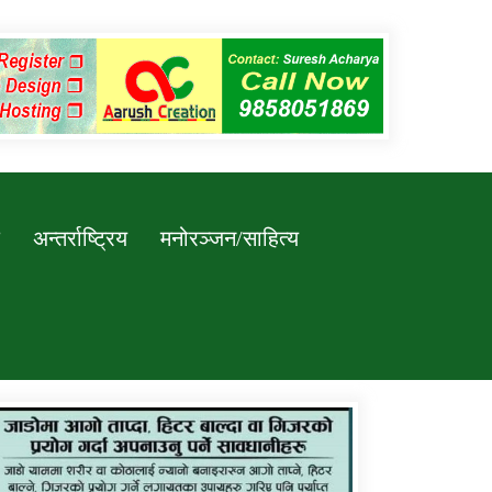
अन्तर्राष्ट्रिय
मनोरञ्जन/साहित्य
कर्णाली प्रविधि शिक्षालय जुम्लाको सुचना