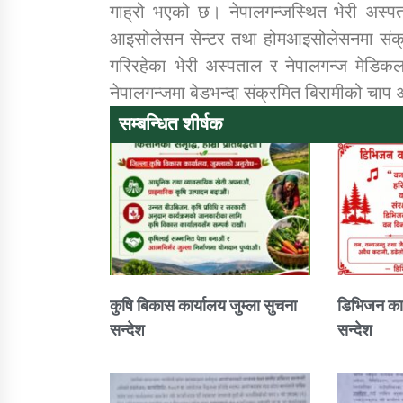
गाह्रो भएको छ। नेपालगन्जस्थित भेरी अस्प
आइसोलेसन सेन्टर तथा होमआइसोलेसनमा संक्रम
गरिरहेका भेरी अस्पताल र नेपालगन्ज मेडि
नेपालगन्जमा बेडभन्दा संक्रमित बिरामीको चाप
सम्बन्धित शीर्षक
कुषि बिकास कार्यालय जुम्ला सुचना
डिभिजन कार
सन्देश
सन्देश