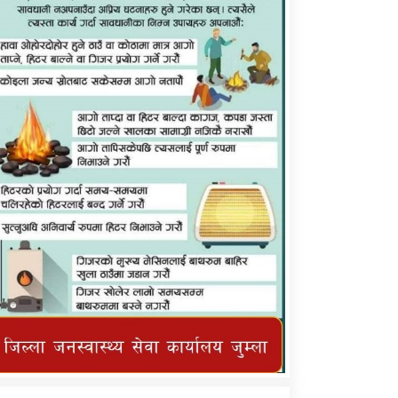
कर्णाली प्राविधि शिक्षालय जुम्लाको सुचना
तातोपानी गाउँपालिका जुम्लाको महिनावारी
सम्बन्धिकाे सन्देश
तातोपानी गाउँपालिका जुम्लाको सूचना