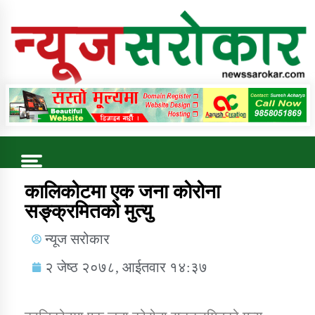
Online News Portal
Trending Now
कालिकोटमा एक जना कोरोना
सङ्क्रमितको मुत्यु
कुषि बिकास कार्यालय जुम्ला सुचना सन्देश
न्यूज सरोकार
२ जेष्ठ २०७८, आईतवार १४:३७