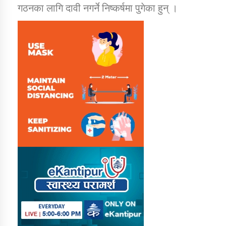
गठनका लागि दावी नगर्ने निष्कर्षमा पुगेका हुन् ।
कार्यक्रम कार्यान्वयन एकाई जुम्लाको सुचना
कर्णाली प्राविधि शिक्षालय जुम्लाको सुचना