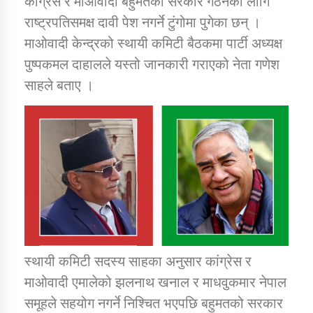
कांग्रेस र माओवादी बहुमतको सरकार गठनका लागि
राष्ट्रपतिसमक्ष दावी पेश नगर्ने टुंगोमा पुगेका छन् ।
माओवादी केन्द्रको स्थायी कमिटी बैठकमा पार्टी अध्यक्ष
डिभिजन कार्यालय जुम्लाको सुचना सन्देश
पुष्पकमल दाहालले यस्तो जानकारी गराएको नेता गणेश
साहले बताए ।
कर्णाली प्रविधि शिक्षालय जुम्लाको सुचना
सामाजिक बिकास कार्यालय जुम्लाकाे सुचना
स्थायी कमिटी सदस्य साहका अनुसार कांग्रेस र
माओवादी एमालेको झलनाथ खनाल र माधवुकमार नेपाल
समूहले सहयोग नगर्ने निश्चित भएपछि बहुमतको सरकार