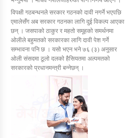
भन्नुभयो । माधव नेपालजीहरुको पनि निर्णय आएन ।’
विपक्षी गठबन्धनले सरकार गठनको दावी नगर्ने भएपछि
एमालेसँग अब सरकार गठनका लागि दुई विकल्प आएका
छन् । जसपाको ठाकुर र महतो समूहको समर्थनमा
ओलीले बहुमतको सरकारका लागि दावी पेश गर्ने
सम्भावना पनि छ । यसो भएन भने ७६ (३) अनुसार
ओली संसदमा ठूलो दलको हैसियतमा अल्पमतको
सरकारको प्रधानमन्त्री बन्नेछन् ।