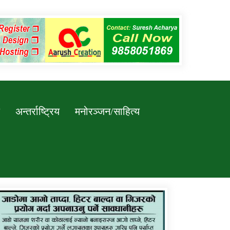
अन्तर्राष्ट्रिय
मनोरञ्जन/साहित्य
कर्णाली प्रविधि शिक्षालय जुम्लाको सुचना