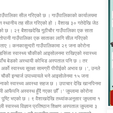
 गाउँपालिका सील गरिएको छ । गाउँपालिकाको कार्यालयमा
तीन स्थानीय तह सील गरिएको हो । वैशाख ३० गतेदेखि जेठ
एको छ । २९ बैशाखदेखि गुठीचौर गाउँपालिका एक साता
कार्यक्रम कार्यान्वयन एकाई जुम्लाको सुचना
ातोपानी गाउँपालिका एक साताका लागि सील गरिएको
 बताए । कनकासुन्दरी गाउँपालिकामा २९ जना कोरोना
ँडसिंजा स्वास्थ्य चौकीको आइसोलनमा राखिएको स्वास्थ्य
हाँ पाँच बेडको अस्थायी कोभिड अस्पताल पनि छ । तर
ाे स्वास्थ्य सुरक्षा सामग्री पीपीईको अभाव छ ।’, उनले
थ्य चौकी इन्चार्ज उपाध्यायले भने आइसोलेनमा १५ जना
 जनाको स्वास्थ्य अवस्था सहज छ । उपाचार देखि खानपिनमा
तातोपानी गाउँपालिका जुम्लाको महिला तथा
मी आफैपनि अस्वस्थ हुँदै गएका छौँ ।’ जुम्लामा कोरोना
लैङ्गिक हिंसा सम्बन्धी सूचना सन्देश
ुष्टि भएको छ । ९ वैशाखदेखि तथ्यांकअनुसार जुम्लामा १
तातोपानी गाउँपालिका जुम्लाको सूचना
स्वास्थ्य विज्ञान प्रतिष्ठान शिक्षण अस्पताल जुम्लामा ३