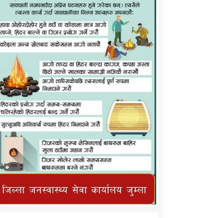
कर्णाली प्राविधि शिक्षालय जुम्लाको सुचना
तातोपानी गाउँपालिका जुम्लाको महिनावारी
सम्बन्धिकाे सन्देश
तातोपानी गाउँपालिका जुम्लाको सूचना