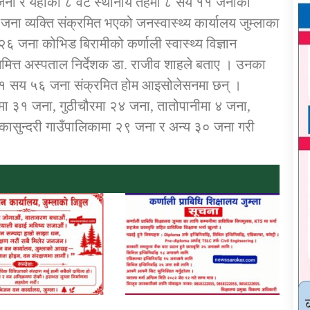
जना र यहाँका ८ वटै स्थानीय तहमा ८ सय ११ जनाको
जना व्यक्ति संक्रमित भएको जनस्वास्थ्य कार्यालय जुम्लाका
२६ जना कोभिड बिरामीको कर्णाली स्वास्थ्य विज्ञान
ित्त अस्पताल निर्देशक डा. राजीव शाहले बताए । उनका
 १ सय ५६ जना संक्रमित होम आइसोलेसनमा छन् ।
ा ३१ जना, गुठीचौरमा २४ जना, तातोपानीमा ४ जना,
कासुन्दरी गाउँपालिकामा २९ जना र अन्य ३० जना गरी