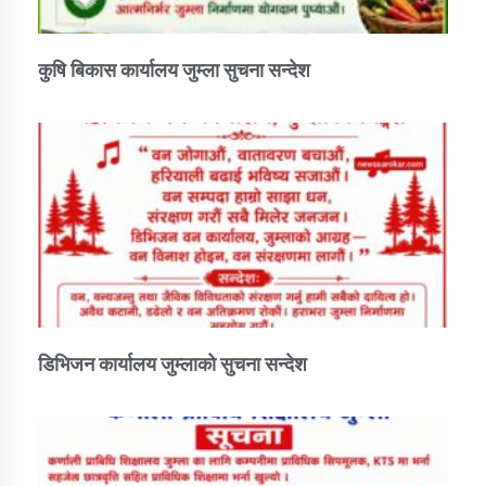
तातोपानी गाउँपालिकाको न्यायिक समिति सम्बन्धी सन्देश
तातोपानी गाउँपालिका जुम्लाको महिला तथा लैङ्गिक हिंसा
कुषि बिकास कार्यालय जुम्ला सुचना सन्देश
सम्बन्धी सूचना सन्देश
तातोपानी गाउँपालिका जुम्लाको महिनावारी सम्बन्धिकाे
सन्देश
तातोपानी गाउँपालिका जुम्लाको बालविवाह सन्देश
तातोपानी गाउँपालिका जुम्लाको सूचना
डिभिजन कार्यालय जुम्लाको सुचना सन्देश
तातोपानी गाउँपालिका जुम्लाको सूचना